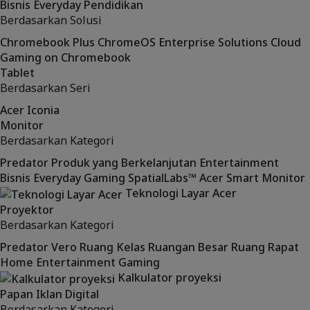
Bisnis
Everyday
Pendidikan
Berdasarkan Solusi
Chromebook Plus
ChromeOS Enterprise Solutions
Cloud
Gaming on Chromebook
Tablet
Berdasarkan Seri
Acer Iconia
Monitor
Berdasarkan Kategori
Predator
Produk yang Berkelanjutan
Entertainment
Bisnis
Everyday
Gaming
SpatialLabs™
Acer Smart Monitor
Teknologi Layar Acer
Proyektor
Berdasarkan Kategori
Predator
Vero
Ruang Kelas
Ruangan Besar
Ruang Rapat
Home Entertainment
Gaming
Kalkulator proyeksi
Papan Iklan Digital
Berdasarkan Kategori