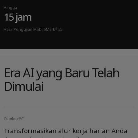
Hingga
15 jam
®
Hasil Pengujian MobileMark
25
Era AI yang Baru Telah
Dimulai
Copilot+PC
Transformasikan alur kerja harian Anda