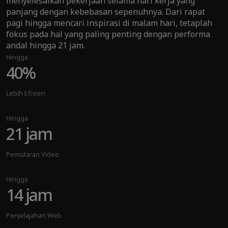
menyelesaikan pekerjaan selama hari kerja yang
panjang dengan kebebasan sepenuhnya. Dari rapat
pagi hingga mencari inspirasi di malam hari, tetaplah
fokus pada hal yang paling penting dengan performa
andal hingga 21 jam.
Hingga
40%
Lebih Efisien
Hingga
21 jam
Pemutaran Video
Hingga
14 jam
Penjelajahan Web