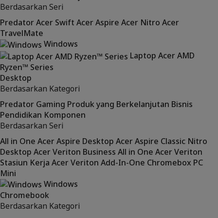
Berdasarkan Seri
Predator
Acer Swift
Acer Aspire
Acer Nitro
Acer
TravelMate
Windows
Laptop Acer AMD
Ryzen™ Series
Desktop
Berdasarkan Kategori
Predator
Gaming
Produk yang Berkelanjutan
Bisnis
Pendidikan
Komponen
Berdasarkan Seri
All in One Acer Aspire
Desktop Acer Aspire Classic
Nitro
Desktop Acer Veriton Business
All in One Acer Veriton
Stasiun Kerja Acer Veriton
Add-In-One
Chromebox
PC
Mini
Windows
Chromebook
Berdasarkan Kategori