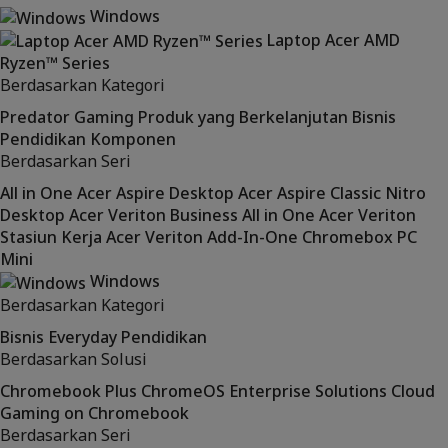
Windows
Laptop Acer AMD
Ryzen™ Series
Berdasarkan Kategori
Predator
Gaming
Produk yang Berkelanjutan
Bisnis
Pendidikan
Komponen
Berdasarkan Seri
All in One Acer Aspire
Desktop Acer Aspire Classic
Nitro
Desktop Acer Veriton Business
All in One Acer Veriton
Stasiun Kerja Acer Veriton
Add-In-One
Chromebox
PC
Mini
Windows
Berdasarkan Kategori
Bisnis
Everyday
Pendidikan
Berdasarkan Solusi
Chromebook Plus
ChromeOS Enterprise Solutions
Cloud
Gaming on Chromebook
Berdasarkan Seri