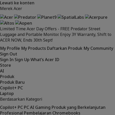
Lewati ke konten
Merek Acer
Limited Time Acer Day Offers - FREE Predator Street
Luggage and Portable Monitor. Enjoy 3Y Warranty, Shift to
ACER NOW, Ends 30th Sept!
My Profile
My Products
Daftarkan Produk
My Community
Sign Out
Sign In
Sign Up
What’s Acer ID
Store
AI
Produk
Produk Baru
Copilot+ PC
Laptop
Berdasarkan Kategori
Copilot+ PC
PC AI
Gaming
Produk yang Berkelanjutan
Profesional
Pembelajaran
Chromebooks