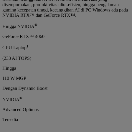
disempurnakan, produktivitas ultra-efisien, hingga pengalaman
gaming kecepatan tinggi, kecanggihan AI di PC Windows ada pada
NVIDIA RTX™ dan GeForce RTX™.
®
Hingga NVIDIA
GeForce RTX™ 4060
1
GPU Laptop
(233 AI TOPS)
Hingga
110 W MGP
Dengan Dynamic Boost
®
NVIDIA
Advanced Optimus
Tersedia