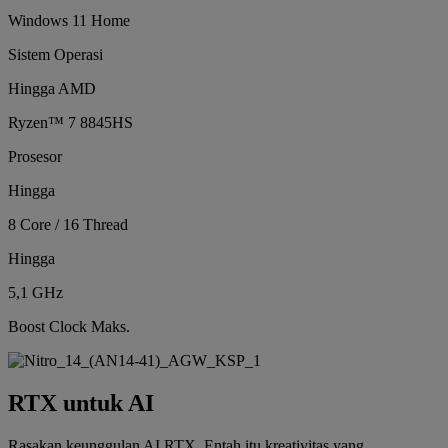
Windows 11 Home
Sistem Operasi
Hingga AMD
Ryzen™ 7 8845HS
Prosesor
Hingga
8 Core / 16 Thread
Hingga
5,1 GHz
Boost Clock Maks.
RTX untuk AI
Rasakan keunggulan AI RTX. Entah itu kreativitas yang