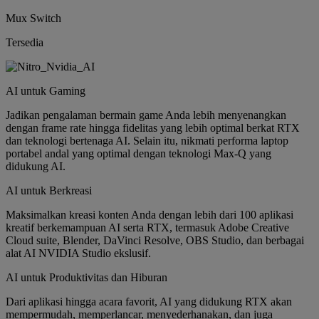
Mux Switch
Tersedia
AI untuk Gaming
Jadikan pengalaman bermain game Anda lebih menyenangkan
dengan frame rate hingga fidelitas yang lebih optimal berkat RTX
dan teknologi bertenaga AI. Selain itu, nikmati performa laptop
portabel andal yang optimal dengan teknologi Max-Q yang
didukung AI.
AI untuk Berkreasi
Maksimalkan kreasi konten Anda dengan lebih dari 100 aplikasi
kreatif berkemampuan AI serta RTX, termasuk Adobe Creative
Cloud suite, Blender, DaVinci Resolve, OBS Studio, dan berbagai
alat AI NVIDIA Studio ekslusif.
AI untuk Produktivitas dan Hiburan
Dari aplikasi hingga acara favorit, AI yang didukung RTX akan
mempermudah, memperlancar, menyederhanakan, dan juga