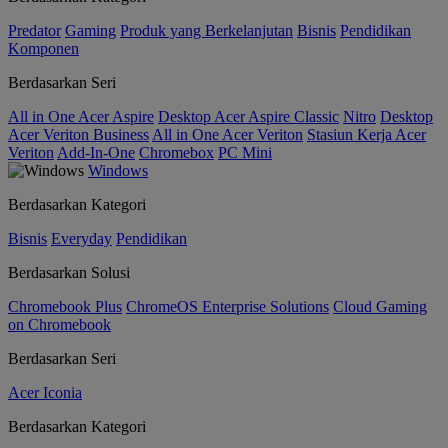
Predator
Gaming
Produk yang Berkelanjutan
Bisnis
Pendidikan
Komponen
Berdasarkan Seri
All in One Acer Aspire
Desktop Acer Aspire Classic
Nitro
Desktop
Acer Veriton Business
All in One Acer Veriton
Stasiun Kerja Acer
Veriton
Add-In-One
Chromebox
PC Mini
Windows
Berdasarkan Kategori
Bisnis
Everyday
Pendidikan
Berdasarkan Solusi
Chromebook Plus
ChromeOS Enterprise Solutions
Cloud Gaming
on Chromebook
Berdasarkan Seri
Acer Iconia
Berdasarkan Kategori