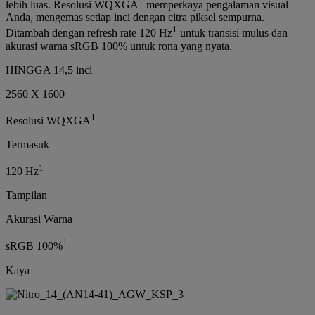
1
lebih luas. Resolusi WQXGA
memperkaya pengalaman visual
Anda, mengemas setiap inci dengan citra piksel sempurna.
1
Ditambah dengan refresh rate 120 Hz
untuk transisi mulus dan
akurasi warna sRGB 100% untuk rona yang nyata.
HINGGA 14,5 inci
2560 X 1600
1
Resolusi WQXGA
Termasuk
1
120 Hz
Tampilan
Akurasi Warna
1
sRGB 100%
Kaya