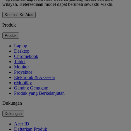
wilayah. Ketersediaan model dapat berubah sewaktu-waktu.
Kembali Ke Atas
Produk
Produk
Laptop
Desktop
Chromebook
Tablet
Monitor
Proyektor
Elektronik & Aksesori
eMobility
Gaming Genggam
Produk yang Berkelanjutan
Dukungan
Dukungan
Acer ID
Daftarkan Produk