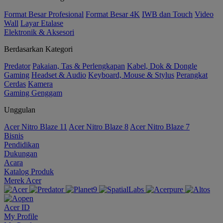
Format Besar Profesional
Format Besar 4K
IWB dan Touch
Video
Wall
Layar Etalase
Elektronik & Aksesori
Berdasarkan Kategori
Predator
Pakaian, Tas & Perlengkapan
Kabel, Dok & Dongle
Gaming
Headset & Audio
Keyboard, Mouse & Stylus
Perangkat
Cerdas
Kamera
Gaming Genggam
Unggulan
Acer Nitro Blaze 11
Acer Nitro Blaze 8
Acer Nitro Blaze 7
Bisnis
Pendidikan
Dukungan
Acara
Katalog Produk
Merek Acer
Acer ID
My Profile