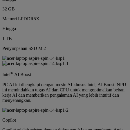
32 GB
Memori LPDDR5X
Hingga
1 TB
Penyimpanan SSD M.2
®
Intel
AI Boost
PC AI ini dilengkapi dengan mesin AI khusus Intel, AI Boost. NPU
ini memindahkan tugas AI dari CPU untuk mengoptimalkan beban
kerja AI dan memberikan pengalaman AI yang lebih intuitif dan
menyenangkan.
Copilot
Copilot adalah asisten dengan dukungan AI yang membantu Anda