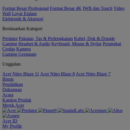
Format Besar Profesional
Format Besar 4K
IWB dan Touch
Video
Wall
Layar Etalase
Elektronik & Aksesori
Berdasarkan Kategori
Predator
Pakaian, Tas & Perlengkapan
Kabel, Dok & Dongle
Gaming
Headset & Audio
Keyboard, Mouse & Stylus
Perangkat
Cerdas
Kamera
Gaming Genggam
Unggulan
Acer Nitro Blaze 11
Acer Nitro Blaze 8
Acer Nitro Blaze 7
Bisnis
Pendidikan
Dukungan
Acara
Katalog Produk
Merek Acer
Acer ID
My Profile