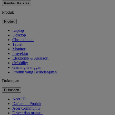
Kembali Ke Atas
Produk
Produk
Laptop
Desktop
Chromebook
Tablet
Monitor
Proyektor
Elektronik & Aksesori
eMobility
Gaming Genggam
Produk yang Berkelanjutan
Dukungan
Dukungan
Acer ID
Daftarkan Produk
Acer Community
Driver dan manual