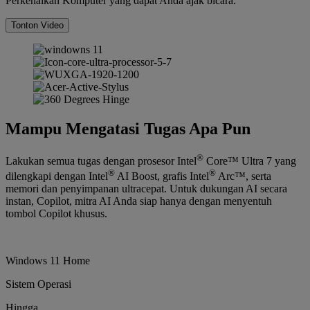
Perkenalkan Komputer yang dapat Anda ajak bicara.
Tonton Video
Mampu Mengatasi Tugas Apa Pun
®
Lakukan semua tugas dengan prosesor Intel
Core™ Ultra 7 yang
®
®
dilengkapi dengan Intel
AI Boost, grafis Intel
Arc™, serta
memori dan penyimpanan ultracepat. Untuk dukungan AI secara
instan, Copilot, mitra AI Anda siap hanya dengan menyentuh
tombol Copilot khusus.
Windows 11 Home
Sistem Operasi
Hingga