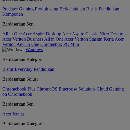
Predator
Gaming
Produk yang Berkelanjutan
Bisnis
Pendidikan
Komponen
Berdasarkan Seri
All in One Acer Aspire
Desktop Acer Aspire Classic
Nitro
Desktop
Acer Veriton Business
All in One Acer Veriton
Stasiun Kerja Acer
Veriton
Add-In-One
Chromebox
PC Mini
Windows
Berdasarkan Kategori
Bisnis
Everyday
Pendidikan
Berdasarkan Solusi
Chromebook Plus
ChromeOS Enterprise Solutions
Cloud Gaming
on Chromebook
Berdasarkan Seri
Acer Iconia
Berdasarkan Kategori