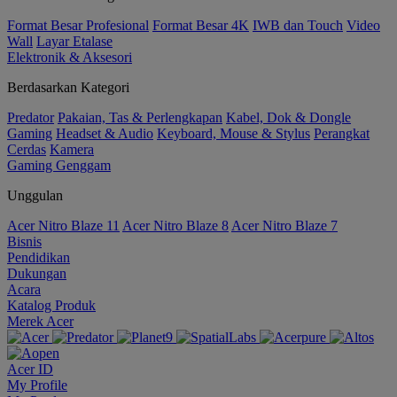
Format Besar Profesional
Format Besar 4K
IWB dan Touch
Video
Wall
Layar Etalase
Elektronik & Aksesori
Berdasarkan Kategori
Predator
Pakaian, Tas & Perlengkapan
Kabel, Dok & Dongle
Gaming
Headset & Audio
Keyboard, Mouse & Stylus
Perangkat
Cerdas
Kamera
Gaming Genggam
Unggulan
Acer Nitro Blaze 11
Acer Nitro Blaze 8
Acer Nitro Blaze 7
Bisnis
Pendidikan
Dukungan
Acara
Katalog Produk
Merek Acer
Acer ID
My Profile