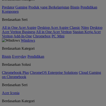
Predator
Gaming
Produk yang Berkelanjutan
Bisnis
Pendidikan
Komponen
Berdasarkan Seri
All in One Acer Aspire
Desktop Acer Aspire Classic
Nitro
Desktop
Acer Veriton Business
All in One Acer Veriton
Stasiun Kerja Acer
Veriton
Add-In-One
Chromebox
PC Mini
Windows
Berdasarkan Kategori
Bisnis
Everyday
Pendidikan
Berdasarkan Solusi
Chromebook Plus
ChromeOS Enterprise Solutions
Cloud Gaming
on Chromebook
Berdasarkan Seri
Acer Iconia
Berdasarkan Kategori