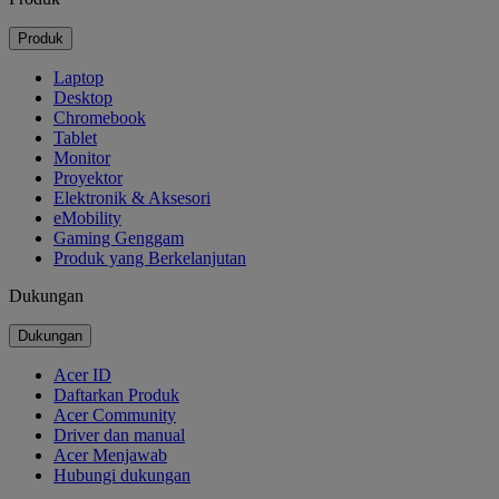
Produk
Laptop
Desktop
Chromebook
Tablet
Monitor
Proyektor
Elektronik & Aksesori
eMobility
Gaming Genggam
Produk yang Berkelanjutan
Dukungan
Dukungan
Acer ID
Daftarkan Produk
Acer Community
Driver dan manual
Acer Menjawab
Hubungi dukungan