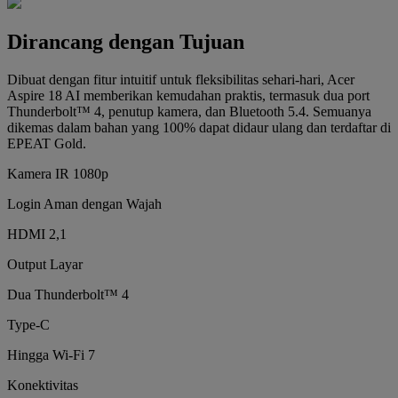
Dirancang dengan Tujuan
Dibuat dengan fitur intuitif untuk fleksibilitas sehari-hari, Acer
Aspire 18 AI memberikan kemudahan praktis, termasuk dua port
Thunderbolt™ 4, penutup kamera, dan Bluetooth 5.4. Semuanya
dikemas dalam bahan yang 100% dapat didaur ulang dan terdaftar di
EPEAT Gold.
Kamera IR 1080p
Login Aman dengan Wajah
HDMI 2,1
Output Layar
Dua Thunderbolt™ 4
Type-C
Hingga Wi-Fi 7
Konektivitas