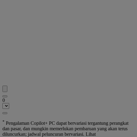
0
*
Pengalaman Copilot+ PC dapat bervariasi tergantung perangkat
dan pasar, dan mungkin memerlukan pembaruan yang akan terus
diluncurkan; jadwal peluncuran bervariasi. Lihat