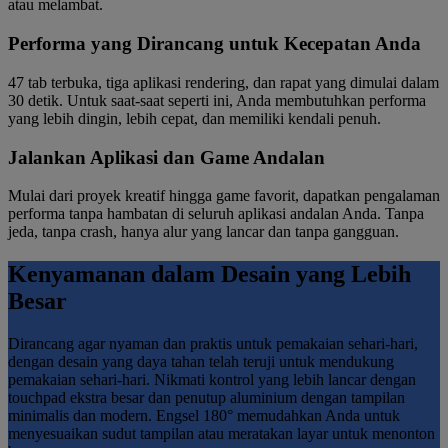
atau melambat.
Performa yang Dirancang untuk Kecepatan Anda
47 tab terbuka, tiga aplikasi rendering, dan rapat yang dimulai dalam
30 detik. Untuk saat-saat seperti ini, Anda membutuhkan performa
yang lebih dingin, lebih cepat, dan memiliki kendali penuh.
Jalankan Aplikasi dan Game Andalan
Mulai dari proyek kreatif hingga game favorit, dapatkan pengalaman
performa tanpa hambatan di seluruh aplikasi andalan Anda. Tanpa
jeda, tanpa crash, hanya alur yang lancar dan tanpa gangguan.
Kenyamanan dalam Desain yang Lebih
Besar
Dirancang agar nyaman dan praktis untuk pemakaian sehari-hari,
dengan desain yang daya tahan telah teruji untuk mendukung
pemakaian sehari-hari. Nikmati kontrol yang lebih lancar dengan
touchpad ekstra besar dan penutup aluminium dengan tampilan
minimalis dan modern. Engsel 180° memudahkan Anda untuk
menyesuaikan sudut tampilan atau meratakan layar untuk menonton