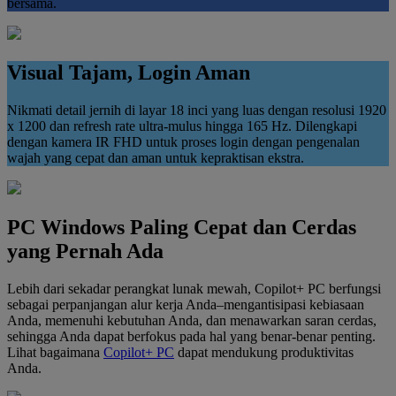
bersama.
Visual Tajam, Login Aman
Nikmati detail jernih di layar 18 inci yang luas dengan resolusi 1920
x 1200 dan refresh rate ultra-mulus hingga 165 Hz. Dilengkapi
dengan kamera IR FHD untuk proses login dengan pengenalan
wajah yang cepat dan aman untuk kepraktisan ekstra.
PC Windows Paling Cepat dan Cerdas
yang Pernah Ada
Lebih dari sekadar perangkat lunak mewah, Copilot+ PC berfungsi
sebagai perpanjangan alur kerja Anda–mengantisipasi kebiasaan
Anda, memenuhi kebutuhan Anda, dan menawarkan saran cerdas,
sehingga Anda dapat berfokus pada hal yang benar-benar penting.
Lihat bagaimana
Copilot+ PC
dapat mendukung produktivitas
Anda.