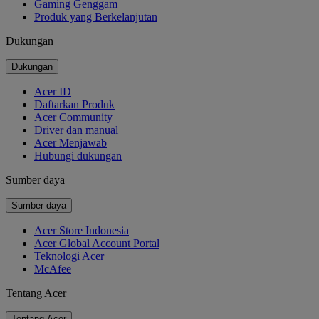
Gaming Genggam
Produk yang Berkelanjutan
Dukungan
Dukungan
Acer ID
Daftarkan Produk
Acer Community
Driver dan manual
Acer Menjawab
Hubungi dukungan
Sumber daya
Sumber daya
Acer Store Indonesia
Acer Global Account Portal
Teknologi Acer
McAfee
Tentang Acer
Tentang Acer