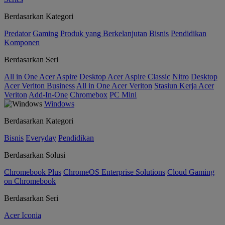
Berdasarkan Kategori
Predator
Gaming
Produk yang Berkelanjutan
Bisnis
Pendidikan
Komponen
Berdasarkan Seri
All in One Acer Aspire
Desktop Acer Aspire Classic
Nitro
Desktop
Acer Veriton Business
All in One Acer Veriton
Stasiun Kerja Acer
Veriton
Add-In-One
Chromebox
PC Mini
Windows
Berdasarkan Kategori
Bisnis
Everyday
Pendidikan
Berdasarkan Solusi
Chromebook Plus
ChromeOS Enterprise Solutions
Cloud Gaming
on Chromebook
Berdasarkan Seri
Acer Iconia