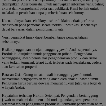
ditampilkan. Acer berusaha untuk menyajikan informasi yang paling
akurat dan komprehensif pada saat publikasi. Kami berhak untuk
melakukan perubahan tanpa pemberitahuan sebelumnya.
Kecuali dinyatakan sebaliknya, seluruh klaim terkait performa
didasarkan pada performa secara teoritis. Spesifikasi sebenarnya
dapat bervariasi dalam penggunaan nyata.
Versi perangkat lunak dapat berubah tanpa pemberitahuan
sebelumnya.
Risiko penggunaan menjadi tanggung jawab Anda sepenuhnya.
Produk ini ditujukan untuk penggunaan pribadi. Pengendara
bertanggung jawab penuh atas pengoperasian produk dan risiko
yang terkait, termasuk tetapi tidak terbatas pada kecelakaan, cedera,
atau kerusakan properti
Batasan Usia. Orang tua atau wali bertanggung jawab untuk
memastikan pengoperasian yang aman oleh anak di bawah umur.
Pengguna harus berusia dewasa menurut hukum (atau usia legal di
wilayah Anda).
Kepatuhan terhadap Hukum Setempat. Pengendara bertanggung
jawab memahami dan mematuhi undang-undang serta peraturan
setempat terkait penggunaan produk ini, termasuk persyaratan helm,