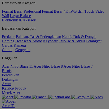
Berdasarkan Kategori
Format Besar Profesional
Format Besar 4K
IWB dan Touch
Video
Wall
Layar Etalase
Elektronik & Aksesori
Berdasarkan Kategori
Predator
Pakaian, Tas & Perlengkapan
Kabel, Dok & Dongle
Gaming
Headset & Audio
Keyboard, Mouse & Stylus
Perangkat
Cerdas
Kamera
Gaming Genggam
Unggulan
Acer Nitro Blaze 11
Acer Nitro Blaze 8
Acer Nitro Blaze 7
Bisnis
Pendidikan
Dukungan
Acara
Katalog Produk
Merek Acer
Acer ID