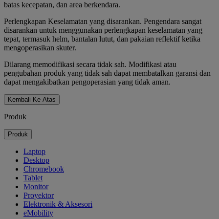
batas kecepatan, dan area berkendara.
Perlengkapan Keselamatan yang disarankan. Pengendara sangat
disarankan untuk menggunakan perlengkapan keselamatan yang
tepat, termasuk helm, bantalan lutut, dan pakaian reflektif ketika
mengoperasikan skuter.
Dilarang memodifikasi secara tidak sah. Modifikasi atau
pengubahan produk yang tidak sah dapat membatalkan garansi dan
dapat mengakibatkan pengoperasian yang tidak aman.
Kembali Ke Atas
Produk
Produk
Laptop
Desktop
Chromebook
Tablet
Monitor
Proyektor
Elektronik & Aksesori
eMobility