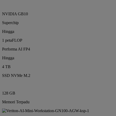
NVIDIA GB10
Superchip
Hingga
1 petaFLOP
Performa AI FP4
Hingga
4 TB
SSD NVMe M.2
128 GB
Memori Terpadu