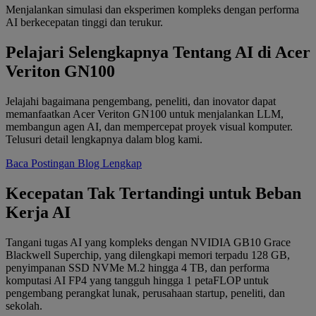
Menjalankan simulasi dan eksperimen kompleks dengan performa
AI berkecepatan tinggi dan terukur.
Pelajari Selengkapnya Tentang AI di Acer
Veriton GN100
Jelajahi bagaimana pengembang, peneliti, dan inovator dapat
memanfaatkan Acer Veriton GN100 untuk menjalankan LLM,
membangun agen AI, dan mempercepat proyek visual komputer.
Telusuri detail lengkapnya dalam blog kami.
Baca Postingan Blog Lengkap
Kecepatan Tak Tertandingi untuk Beban
Kerja AI
Tangani tugas AI yang kompleks dengan NVIDIA GB10 Grace
Blackwell Superchip, yang dilengkapi memori terpadu 128 GB,
penyimpanan SSD NVMe M.2 hingga 4 TB, dan performa
komputasi AI FP4 yang tangguh hingga 1 petaFLOP untuk
pengembang perangkat lunak, perusahaan startup, peneliti, dan
sekolah.