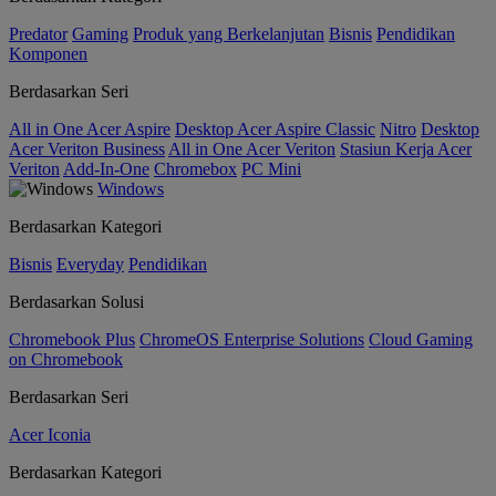
Predator
Gaming
Produk yang Berkelanjutan
Bisnis
Pendidikan
Komponen
Berdasarkan Seri
All in One Acer Aspire
Desktop Acer Aspire Classic
Nitro
Desktop
Acer Veriton Business
All in One Acer Veriton
Stasiun Kerja Acer
Veriton
Add-In-One
Chromebox
PC Mini
Windows
Berdasarkan Kategori
Bisnis
Everyday
Pendidikan
Berdasarkan Solusi
Chromebook Plus
ChromeOS Enterprise Solutions
Cloud Gaming
on Chromebook
Berdasarkan Seri
Acer Iconia
Berdasarkan Kategori