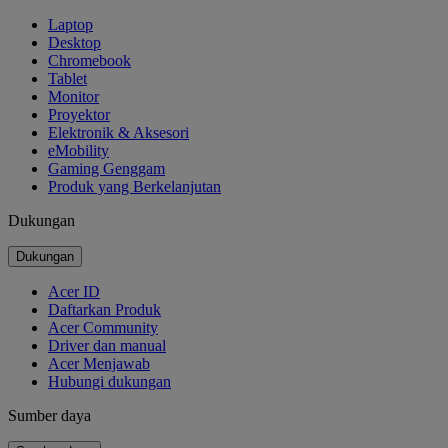
Laptop
Desktop
Chromebook
Tablet
Monitor
Proyektor
Elektronik & Aksesori
eMobility
Gaming Genggam
Produk yang Berkelanjutan
Dukungan
Dukungan
Acer ID
Daftarkan Produk
Acer Community
Driver dan manual
Acer Menjawab
Hubungi dukungan
Sumber daya