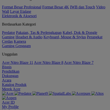
Format Besar Profesional
Format Besar 4K
IWB dan Touch
Video
Wall
Layar Etalase
Elektronik & Aksesori
Berdasarkan Kategori
Predator
Pakaian, Tas & Perlengkapan
Kabel, Dok & Dongle
Gaming
Headset & Audio
Keyboard, Mouse & Stylus
Perangkat
Cerdas
Kamera
Gaming Genggam
Unggulan
Acer Nitro Blaze 11
Acer Nitro Blaze 8
Acer Nitro Blaze 7
Bisnis
Pendidikan
Dukungan
Acara
Katalog Produk
Merek Acer
Acer ID
My Profile