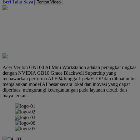
Beri Tahu Saya
Tonton Video
Acer Veriton GN100 AI Mini Workstation adalah perangkat ringkas
dengan NVIDIA GB10 Grace Blackwell Superchip yang
menawarkan performa AI FP4 hingga 1 petaFLOP dan dibuat untuk
menjalankan model AI besar secara lokal dan inovasi yang dapat
diperluas, mengurangi ketergantungan pada layanan cloud. dan
biaya terkait.