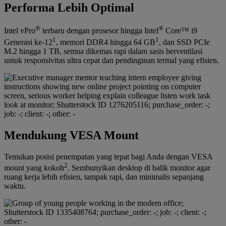
Performa Lebih Optimal
®
®
Intel vPro
terbaru dengan prosesor hingga Intel
Core™ i9
1
1
Generasi ke-12
, memori DDR4 hingga 64 GB
, dan SSD PCIe
M.2 hingga 1 TB, semua dikemas rapi dalam sasis berventilasi
untuk responsivitas ultra cepat dan pendinginan termal yang efisien.
Mendukung VESA Mount
Temukan posisi penempatan yang tepat bagi Anda dengan VESA
2
mount yang kokoh
. Sembunyikan desktop di balik monitor agar
ruang kerja lebih efisien, tampak rapi, dan minimalis sepanjang
waktu.