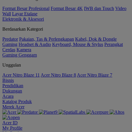
Format Besar Profesional
Format Besar 4K
IWB dan Touch
Video
Wall
Layar Etalase
Elektronik & Aksesori
Berdasarkan Kategori
Predator
Pakaian, Tas & Perlengkapan
Kabel, Dok & Dongle
Gaming
Headset & Audio
Keyboard, Mouse & Stylus
Perangkat
Cerdas
Kamera
Gaming Genggam
Unggulan
Acer Nitro Blaze 11
Acer Nitro Blaze 8
Acer Nitro Blaze 7
Bisnis
Pendidikan
Dukungan
Acara
Katalog Produk
Merek Acer
Acer ID
My Profile