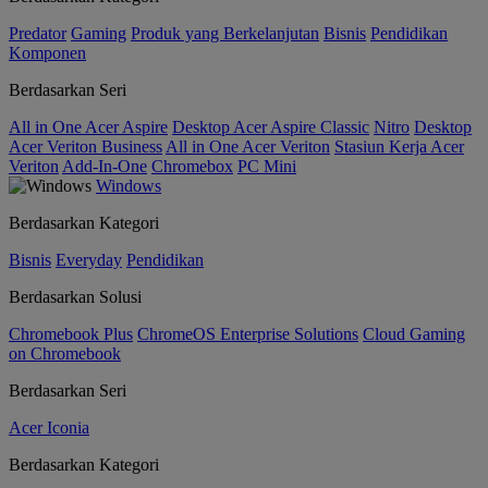
Predator
Gaming
Produk yang Berkelanjutan
Bisnis
Pendidikan
Komponen
Berdasarkan Seri
All in One Acer Aspire
Desktop Acer Aspire Classic
Nitro
Desktop
Acer Veriton Business
All in One Acer Veriton
Stasiun Kerja Acer
Veriton
Add-In-One
Chromebox
PC Mini
Windows
Berdasarkan Kategori
Bisnis
Everyday
Pendidikan
Berdasarkan Solusi
Chromebook Plus
ChromeOS Enterprise Solutions
Cloud Gaming
on Chromebook
Berdasarkan Seri
Acer Iconia
Berdasarkan Kategori