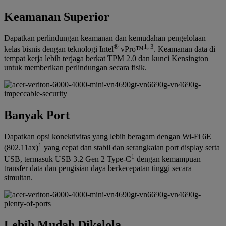
Keamanan Superior
Dapatkan perlindungan keamanan dan kemudahan pengelolaan
®
1, 3
kelas bisnis dengan teknologi Intel
vPro™
. Keamanan data di
tempat kerja lebih terjaga berkat TPM 2.0 dan kunci Kensington
untuk memberikan perlindungan secara fisik.
Banyak Port
Dapatkan opsi konektivitas yang lebih beragam dengan Wi-Fi 6E
1
(802.11ax)
yang cepat dan stabil dan serangkaian port display serta
1
USB, termasuk USB 3.2 Gen 2 Type-C
dengan kemampuan
transfer data dan pengisian daya berkecepatan tinggi secara
simultan.
Lebih Mudah Dikelola