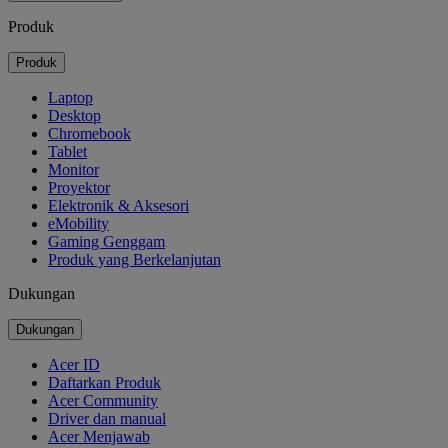
Produk
Produk
Laptop
Desktop
Chromebook
Tablet
Monitor
Proyektor
Elektronik & Aksesori
eMobility
Gaming Genggam
Produk yang Berkelanjutan
Dukungan
Dukungan
Acer ID
Daftarkan Produk
Acer Community
Driver dan manual
Acer Menjawab