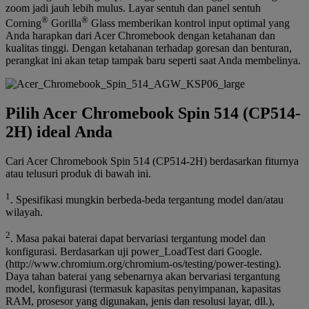
zoom jadi jauh lebih mulus. Layar sentuh dan panel sentuh
®
®
Corning
Gorilla
Glass memberikan kontrol input optimal yang
Anda harapkan dari Acer Chromebook dengan ketahanan dan
kualitas tinggi. Dengan ketahanan terhadap goresan dan benturan,
perangkat ini akan tetap tampak baru seperti saat Anda membelinya.
Pilih Acer Chromebook Spin 514 (CP514-
2H) ideal Anda
Cari Acer Chromebook Spin 514 (CP514-2H) berdasarkan fiturnya
atau telusuri produk di bawah ini.
1
. Spesifikasi mungkin berbeda-beda tergantung model dan/atau
wilayah.
2
. Masa pakai baterai dapat bervariasi tergantung model dan
konfigurasi. Berdasarkan uji power_LoadTest dari Google.
(http://www.chromium.org/chromium-os/testing/power-testing).
Daya tahan baterai yang sebenarnya akan bervariasi tergantung
model, konfigurasi (termasuk kapasitas penyimpanan, kapasitas
RAM, prosesor yang digunakan, jenis dan resolusi layar, dll.),