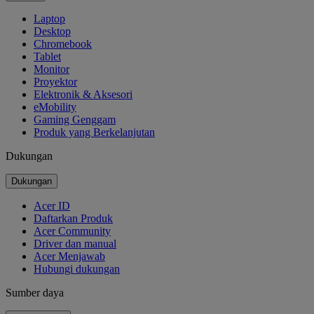
Laptop
Desktop
Chromebook
Tablet
Monitor
Proyektor
Elektronik & Aksesori
eMobility
Gaming Genggam
Produk yang Berkelanjutan
Dukungan
Dukungan
Acer ID
Daftarkan Produk
Acer Community
Driver dan manual
Acer Menjawab
Hubungi dukungan
Sumber daya