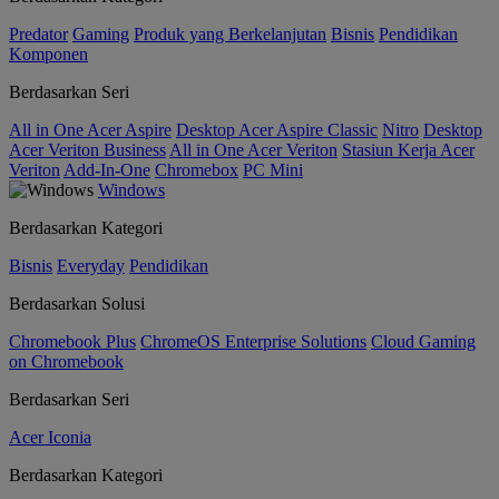
Predator
Gaming
Produk yang Berkelanjutan
Bisnis
Pendidikan
Komponen
Berdasarkan Seri
All in One Acer Aspire
Desktop Acer Aspire Classic
Nitro
Desktop
Acer Veriton Business
All in One Acer Veriton
Stasiun Kerja Acer
Veriton
Add-In-One
Chromebox
PC Mini
Windows
Berdasarkan Kategori
Bisnis
Everyday
Pendidikan
Berdasarkan Solusi
Chromebook Plus
ChromeOS Enterprise Solutions
Cloud Gaming
on Chromebook
Berdasarkan Seri
Acer Iconia
Berdasarkan Kategori