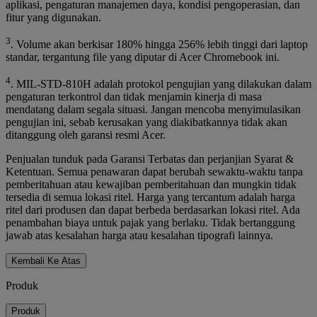
aplikasi, pengaturan manajemen daya, kondisi pengoperasian, dan
fitur yang digunakan.
3
. Volume akan berkisar 180% hingga 256% lebih tinggi dari laptop
standar, tergantung file yang diputar di Acer Chromebook ini.
4
. MIL-STD-810H adalah protokol pengujian yang dilakukan dalam
pengaturan terkontrol dan tidak menjamin kinerja di masa
mendatang dalam segala situasi. Jangan mencoba menyimulasikan
pengujian ini, sebab kerusakan yang diakibatkannya tidak akan
ditanggung oleh garansi resmi Acer.
Penjualan tunduk pada Garansi Terbatas dan perjanjian Syarat &
Ketentuan. Semua penawaran dapat berubah sewaktu-waktu tanpa
pemberitahuan atau kewajiban pemberitahuan dan mungkin tidak
tersedia di semua lokasi ritel. Harga yang tercantum adalah harga
ritel dari produsen dan dapat berbeda berdasarkan lokasi ritel. Ada
penambahan biaya untuk pajak yang berlaku. Tidak bertanggung
jawab atas kesalahan harga atau kesalahan tipografi lainnya.
Kembali Ke Atas
Produk
Produk