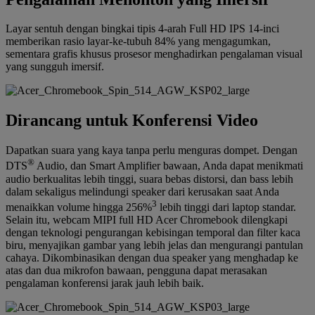
Layar sentuh dengan bingkai tipis 4-arah Full HD IPS 14-inci
memberikan rasio layar-ke-tubuh 84% yang mengagumkan,
sementara grafis khusus prosesor menghadirkan pengalaman visual
yang sungguh imersif.
Dirancang untuk Konferensi Video
Dapatkan suara yang kaya tanpa perlu menguras dompet. Dengan
®
DTS
Audio, dan Smart Amplifier bawaan, Anda dapat menikmati
audio berkualitas lebih tinggi, suara bebas distorsi, dan bass lebih
dalam sekaligus melindungi speaker dari kerusakan saat Anda
3
menaikkan volume hingga 256%
lebih tinggi dari laptop standar.
Selain itu, webcam MIPI full HD Acer Chromebook dilengkapi
dengan teknologi pengurangan kebisingan temporal dan filter kaca
biru, menyajikan gambar yang lebih jelas dan mengurangi pantulan
cahaya. Dikombinasikan dengan dua speaker yang menghadap ke
atas dan dua mikrofon bawaan, pengguna dapat merasakan
pengalaman konferensi jarak jauh lebih baik.