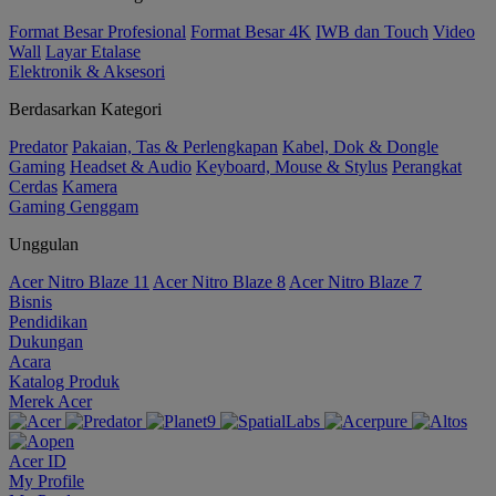
Format Besar Profesional
Format Besar 4K
IWB dan Touch
Video
Wall
Layar Etalase
Elektronik & Aksesori
Berdasarkan Kategori
Predator
Pakaian, Tas & Perlengkapan
Kabel, Dok & Dongle
Gaming
Headset & Audio
Keyboard, Mouse & Stylus
Perangkat
Cerdas
Kamera
Gaming Genggam
Unggulan
Acer Nitro Blaze 11
Acer Nitro Blaze 8
Acer Nitro Blaze 7
Bisnis
Pendidikan
Dukungan
Acara
Katalog Produk
Merek Acer
Acer ID
My Profile