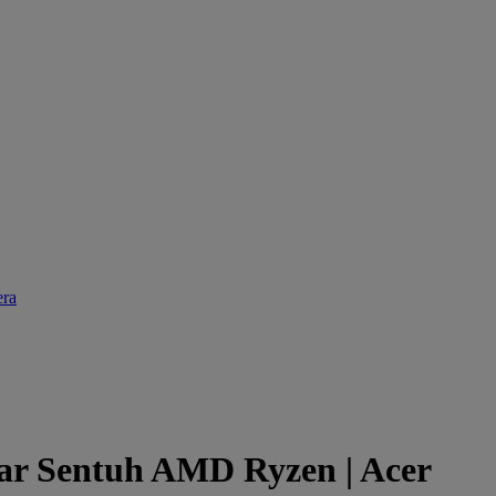
ra
ar Sentuh AMD Ryzen | Acer