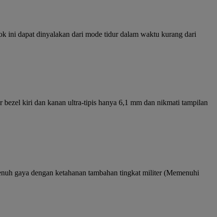
ini dapat dinyalakan dari mode tidur dalam waktu kurang dari
ezel kiri dan kanan ultra-tipis hanya 6,1 mm dan nikmati tampilan
enuh gaya dengan ketahanan tambahan tingkat militer (Memenuhi