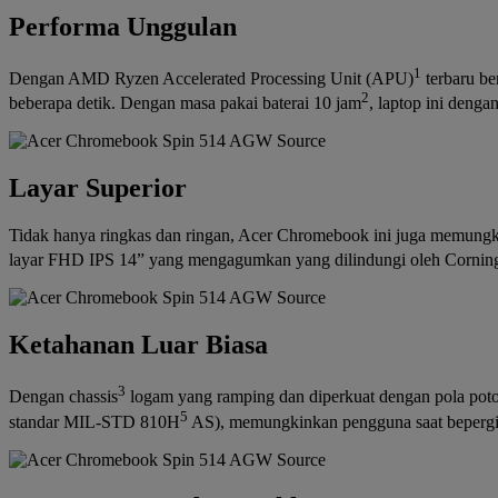
Performa Unggulan
1
Dengan AMD Ryzen Accelerated Processing Unit (APU)
terbaru be
2
beberapa detik. Dengan masa pakai baterai 10 jam
, laptop ini deng
Layar Superior
Tidak hanya ringkas dan ringan, Acer Chromebook ini juga memungkin
layar FHD IPS 14” yang mengagumkan yang dilindungi oleh Cornin
Ketahanan Luar Biasa
3
Dengan chassis
logam yang ramping dan diperkuat dengan pola poto
5
standar MIL-STD 810H
AS), memungkinkan pengguna saat bepergian