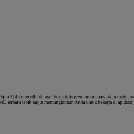
pin 514 konvertibl dengan bezel tipis premium menawarkan rasio lay
 AMD terbaru lebih lanjut memungkinkan Anda untuk bekerja di aplikasi