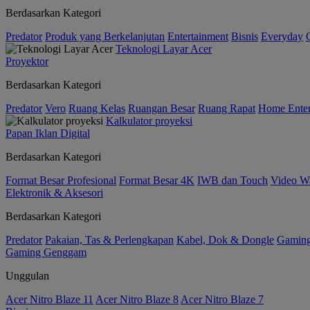
Berdasarkan Kategori
Predator
Produk yang Berkelanjutan
Entertainment
Bisnis
Everyday
Teknologi Layar Acer
Proyektor
Berdasarkan Kategori
Predator
Vero
Ruang Kelas
Ruangan Besar
Ruang Rapat
Home Enter
Kalkulator proyeksi
Papan Iklan Digital
Berdasarkan Kategori
Format Besar Profesional
Format Besar 4K
IWB dan Touch
Video Wa
Elektronik & Aksesori
Berdasarkan Kategori
Predator
Pakaian, Tas & Perlengkapan
Kabel, Dok & Dongle
Gamin
Gaming Genggam
Unggulan
Acer Nitro Blaze 11
Acer Nitro Blaze 8
Acer Nitro Blaze 7