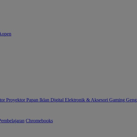
tor
Proyektor
Papan Iklan Digital
Elektronik & Aksesori
Gaming Gen
Pembelajaran
Chromebooks