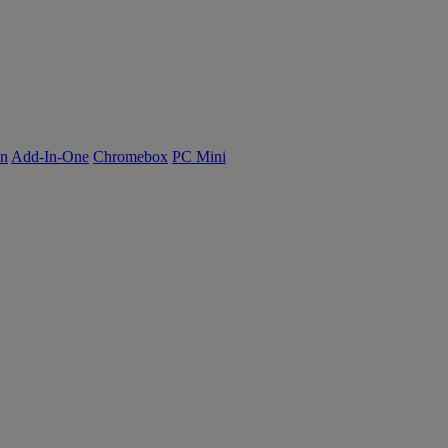
on
Add-In-One
Chromebox
PC Mini