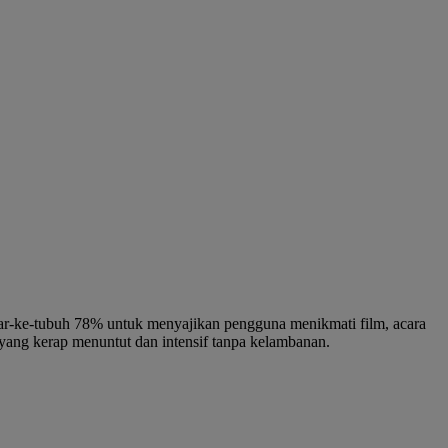
ar-ke-tubuh 78% untuk menyajikan pengguna menikmati film, acara
 yang kerap menuntut dan intensif tanpa kelambanan.