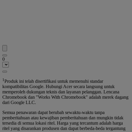
0
1
Produk ini telah disertifikasi untuk memenuhi standar
kompatibilitas Google. Hubungi Acer secara langsung untuk
memperoleh dukungan teknis dan layanan pelanggan. Lencana
Chromebook dan "Works With Chromebook" adalah merek dagang
dari Google LLC.
Semua penawaran dapat berubah sewaktu-waktu tanpa
pemberitahuan atau kewajiban pemberitahuan dan mungkin tidak
tersedia di semua lokasi ritel. Harga yang tercantum adalah harga
ritel yang disarankan produsen dan dapat berbeda-beda tergantung