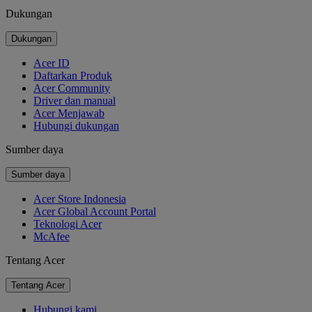
Dukungan
Dukungan
Acer ID
Daftarkan Produk
Acer Community
Driver dan manual
Acer Menjawab
Hubungi dukungan
Sumber daya
Sumber daya
Acer Store Indonesia
Acer Global Account Portal
Teknologi Acer
McAfee
Tentang Acer
Tentang Acer
Hubungi kami