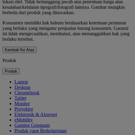
lokasi ritel. Tidak bertanggung jawab atas penentuan harga atau
kesalahan/kelalaian tipografi/fotografi lainnya. Gambar mungkin
berbeda dari produk yang ditawarkan.
Konsumen memiliki hak hukum berdasarkan ketentuan peraturan
yang berlaku yang mengatur penjualan barang konsumen. Garansi
ini tidak mengecualikan, membatasi, atau menangguhkan hak yang
berlaku tersebut.
Kembali Ke Atas
Produk
Produk
Laptop
Desktop
Chromebook
Tablet
Monitor
Proyektor
Elektronik & Aksesori
eMobility
Gaming Genggam
Produk yang Berkelanjutan