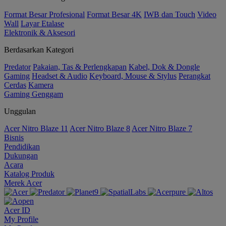
Format Besar Profesional
Format Besar 4K
IWB dan Touch
Video
Wall
Layar Etalase
Elektronik & Aksesori
Berdasarkan Kategori
Predator
Pakaian, Tas & Perlengkapan
Kabel, Dok & Dongle
Gaming
Headset & Audio
Keyboard, Mouse & Stylus
Perangkat
Cerdas
Kamera
Gaming Genggam
Unggulan
Acer Nitro Blaze 11
Acer Nitro Blaze 8
Acer Nitro Blaze 7
Bisnis
Pendidikan
Dukungan
Acara
Katalog Produk
Merek Acer
Acer ID
My Profile