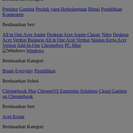
Predator
Gaming
Produk yang Berkelanjutan
Bisnis
Pendidikan
Komponen
Berdasarkan Seri
All in One Acer Aspire
Desktop Acer Aspire Classic
Nitro
Desktop
Acer Veriton Business
All in One Acer Veriton
Stasiun Kerja Acer
Veriton
Add-In-One
Chromebox
PC Mini
Windows
Berdasarkan Kategori
Bisnis
Everyday
Pendidikan
Berdasarkan Solusi
Chromebook Plus
ChromeOS Enterprise Solutions
Cloud Gaming
on Chromebook
Berdasarkan Seri
Acer Iconia
Berdasarkan Kategori