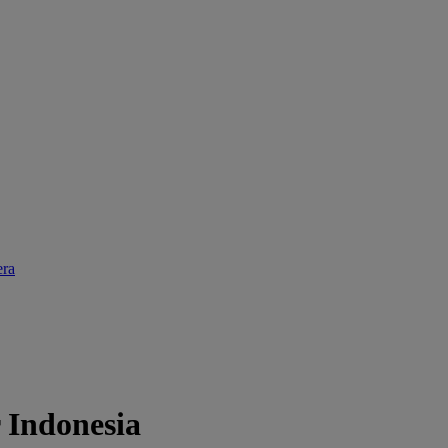
ra
 Indonesia