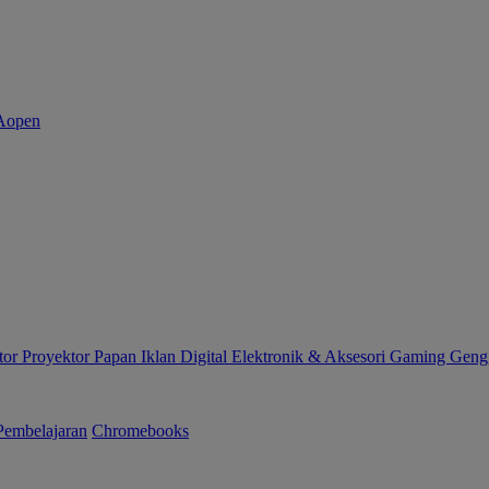
tor
Proyektor
Papan Iklan Digital
Elektronik & Aksesori
Gaming Gen
Pembelajaran
Chromebooks