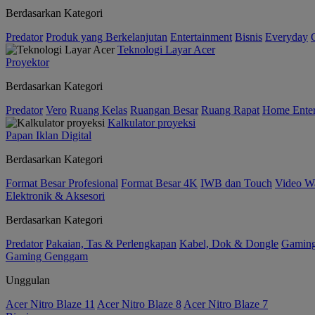
Berdasarkan Kategori
Predator
Produk yang Berkelanjutan
Entertainment
Bisnis
Everyday
Teknologi Layar Acer
Proyektor
Berdasarkan Kategori
Predator
Vero
Ruang Kelas
Ruangan Besar
Ruang Rapat
Home Enter
Kalkulator proyeksi
Papan Iklan Digital
Berdasarkan Kategori
Format Besar Profesional
Format Besar 4K
IWB dan Touch
Video Wa
Elektronik & Aksesori
Berdasarkan Kategori
Predator
Pakaian, Tas & Perlengkapan
Kabel, Dok & Dongle
Gamin
Gaming Genggam
Unggulan
Acer Nitro Blaze 11
Acer Nitro Blaze 8
Acer Nitro Blaze 7