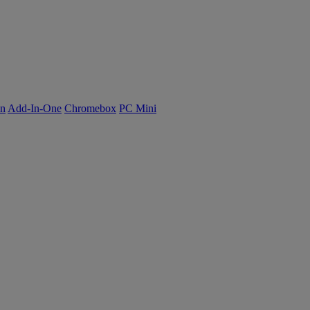
on
Add-In-One
Chromebox
PC Mini