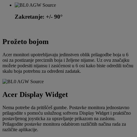
Zakretanje: +/- 90°
Prožeto bojom
Acer monitori upotrebljavaju jedinstven oblik prilagodbe boja u 6
osi za postizanje preciznih boja i željene nijanse. Uz ovu značajku
možete podesiti nijansu i zasićenost u 6 osi kako biste odredili točnu
skalu boja potrebnu za određeni zadatak.
Acer Display Widget
Nema potrebe da pritišćeš gumbe. Postavke monitora jednostavno
prilagodite s pomoću uslužnog softvera Display Widget i praktično
postavljenog joysticka za upravljanje prikazom na zaslonu.
Prilagodite postavke monitora odabirom različitih načina rada za
različite aplikacije.