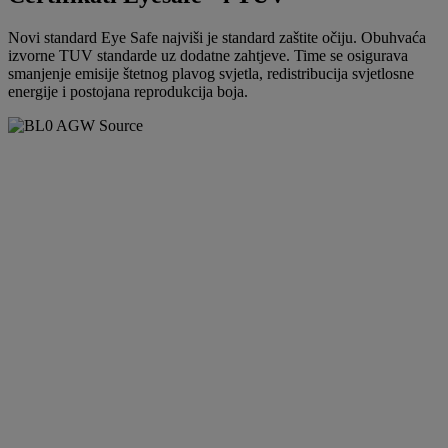
Novi standard Eye Safe najviši je standard zaštite očiju. Obuhvaća
izvorne TUV standarde uz dodatne zahtjeve. Time se osigurava
smanjenje emisije štetnog plavog svjetla, redistribucija svjetlosne
energije i postojana reprodukcija boja.