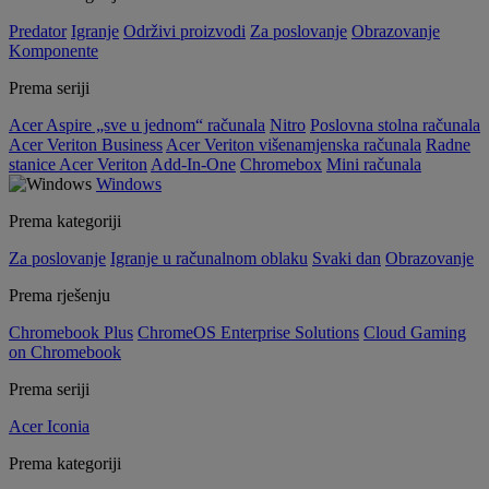
Predator
Igranje
Održivi proizvodi
Za poslovanje
Obrazovanje
Komponente
Prema seriji
Acer Aspire „sve u jednom“ računala
Nitro
Poslovna stolna računala
Acer Veriton Business
Acer Veriton višenamjenska računala
Radne
stanice Acer Veriton
Add-In-One
Chromebox
Mini računala
Windows
Prema kategoriji
Za poslovanje
Igranje u računalnom oblaku
Svaki dan
Obrazovanje
Prema rješenju
Chromebook Plus
ChromeOS Enterprise Solutions
Cloud Gaming
on Chromebook
Prema seriji
Acer Iconia
Prema kategoriji