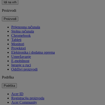
Idi na vrh
Proizvodi
Proizvodi
Prijenosna računala
Stolna računala
Chromebook
Tableti
Monitori
Projektori
Elektronika i dodatna oprema
Umrežavanje
E-mobilnost
Igranje u ruci
Održivi proizvodi
Podrška
Podrška
Acer ID
Registracija proizvoda
Acer Community