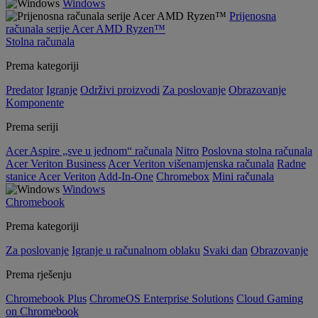
Windows
Prijenosna
računala serije Acer AMD Ryzen™
Stolna računala
Prema kategoriji
Predator
Igranje
Održivi proizvodi
Za poslovanje
Obrazovanje
Komponente
Prema seriji
Acer Aspire „sve u jednom“ računala
Nitro
Poslovna stolna računala
Acer Veriton Business
Acer Veriton višenamjenska računala
Radne
stanice Acer Veriton
Add-In-One
Chromebox
Mini računala
Windows
Chromebook
Prema kategoriji
Za poslovanje
Igranje u računalnom oblaku
Svaki dan
Obrazovanje
Prema rješenju
Chromebook Plus
ChromeOS Enterprise Solutions
Cloud Gaming
on Chromebook