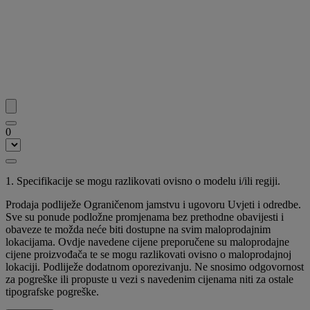
0
1. Specifikacije se mogu razlikovati ovisno o modelu i/ili regiji.
Prodaja podliježe Ograničenom jamstvu i ugovoru Uvjeti i odredbe.
Sve su ponude podložne promjenama bez prethodne obavijesti i
obaveze te možda neće biti dostupne na svim maloprodajnim
lokacijama. Ovdje navedene cijene preporučene su maloprodajne
cijene proizvođača te se mogu razlikovati ovisno o maloprodajnoj
lokaciji. Podliježe dodatnom oporezivanju. Ne snosimo odgovornost
za pogreške ili propuste u vezi s navedenim cijenama niti za ostale
tipografske pogreške.