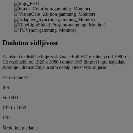
Dodatna vidljivost
1
Za oštre i realistične boje zaslužna je Full HD rezolucija od 1080p
.
Uz rezoluciju od 1920 x 1080 i omjer 16:9 filmovi i igre izgledaju
stvarnije i dramatičnije, a sitni detalji i tekst vrlo su jasni.
ZeroFrame™
IPS
Full HD
1920 x 1080
178°
Široki kut gledanja