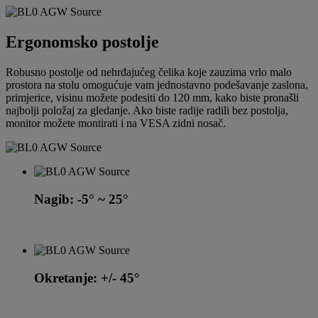
Ergonomsko postolje
Robusno postolje od nehrđajućeg čelika koje zauzima vrlo malo
prostora na stolu omogućuje vam jednostavno podešavanje zaslona,
primjerice, visinu možete podesiti do 120 mm, kako biste pronašli
najbolji položaj za gledanje. Ako biste radije radili bez postolja,
monitor možete montirati i na VESA zidni nosač.
Nagib: -5° ~ 25°
Okretanje: +/- 45°