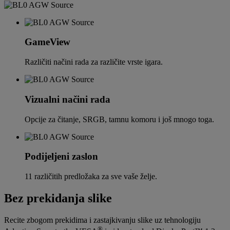
GameView
Različiti načini rada za različite vrste igara.
Vizualni načini rada
Opcije za čitanje, SRGB, tamnu komoru i još mnogo toga.
Podijeljeni zaslon
11 različitih predložaka za sve vaše želje.
Bez prekidanja slike
Recite zbogom prekidima i zastajkivanju slike uz tehnologiju
®