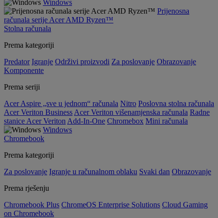
Windows
Prijenosna
računala serije Acer AMD Ryzen™
Stolna računala
Prema kategoriji
Predator
Igranje
Održivi proizvodi
Za poslovanje
Obrazovanje
Komponente
Prema seriji
Acer Aspire „sve u jednom“ računala
Nitro
Poslovna stolna računala
Acer Veriton Business
Acer Veriton višenamjenska računala
Radne
stanice Acer Veriton
Add-In-One
Chromebox
Mini računala
Windows
Chromebook
Prema kategoriji
Za poslovanje
Igranje u računalnom oblaku
Svaki dan
Obrazovanje
Prema rješenju
Chromebook Plus
ChromeOS Enterprise Solutions
Cloud Gaming
on Chromebook