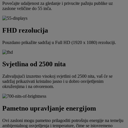
Povećajte udaljenost za gledanje i privucite pažnju publike uz
zaslone veličine do 55 inča.
FHD rezolucija
Pouzdano prikažite sadržaj u Full HD (1920 x 1080) rezoluciji.
Svjetlina od 2500 nita
Zahvaljujući izuzetno visokoj svjetlini od 2500 nita, vaš će se
sadržaj prikazivati kristalno jasno i u dobro osvijetljenim
okruženjima i na otvorenom.
Pametno upravljanje energijom
Ovi zasloni mogu pametno prilagoditi potrošnju energije na temelju
ambijentalnog osvjetljenja i temperature, čime se istovremeno