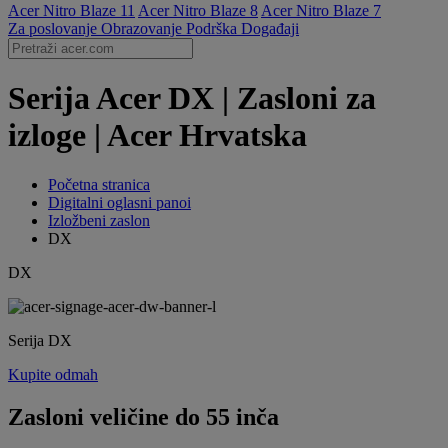
Acer Nitro Blaze 11
Acer Nitro Blaze 8
Acer Nitro Blaze 7
Za poslovanje
Obrazovanje
Podrška
Događaji
Serija Acer DX | Zasloni za
izloge | Acer Hrvatska
Početna stranica
Digitalni oglasni panoi
Izložbeni zaslon
DX
DX
Serija DX
Kupite odmah
Zasloni veličine do 55 inča