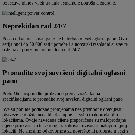
povećava njihov vijek trajanja i smanjuje potrošnja energije.
Neprekidan rad 24/7
Posao nikad ne spava, pa to ne bi trebao ni vaš oglasni pano. Ova
serija nudi do 50 000 sati upotrebe i automatski rashladni sustav te
osigurava pouzdan i neprekidan rad 24/7.
Pronađite svoj savršeni digitalni oglasni
pano
Pretražite i usporedite proizvode prema značajkama i
specifikacijama te pronađite svoj savršeni digitalni oglasni pano
Sve su ponude podložne promjenama bez prethodne obavijesti i
obaveze te možda neće biti dostupne na svim maloprodajnim
lokacijama. Ovdje navedene cijene preporučene su maloprodajne
cijene proizvođača te se mogu razlikovati ovisno o maloprodajnoj
lokaciji. Ne snosimo odgovornost za pogreške ili propuste u vezi s