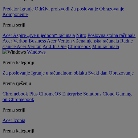
Predator
Igranje
Održivi proizvodi
Za poslovanje
Obrazovanje
Komponente
Prema seriji
Acer Aspire „sve u jednom“ računala
Nitro
Poslovna stolna računala
Acer Veriton Business
Acer Veriton višenamjenska računala
Radne
stanice Acer Veriton
Add-In-One
Chromebox
Mini računala
Windows
Prema kategoriji
Za poslovanje
Igranje u računalnom oblaku
Svaki dan
Obrazovanje
Prema rješenju
Chromebook Plus
ChromeOS Enterprise Solutions
Cloud Gaming
on Chromebook
Prema seriji
Acer Iconia
Prema kategoriji