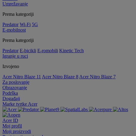
Umrežavanje
Prema kategoriji
Predator
Wi-Fi
5G
E-mobilnost
Prema kategoriji
Predator
E-bicikli
E-romobili
Kinetic Tech
Igranje u ruci
Izvojeno
Acer Nitro Blaze 11
Acer Nitro Blaze 8
Acer Nitro Blaze 7
Za poslovanje
Obrazovanje
Podrška
Događaji
Marke tvrtke Acer
Acer ID
Moj profil
Moji proizvodi