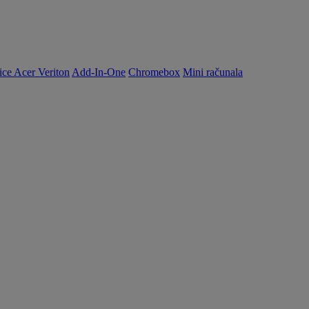
ice Acer Veriton
Add-In-One
Chromebox
Mini računala