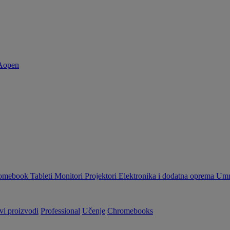
omebook
Tableti
Monitori
Projektori
Elektronika i dodatna oprema
Umr
vi proizvodi
Professional
Učenje
Chromebooks