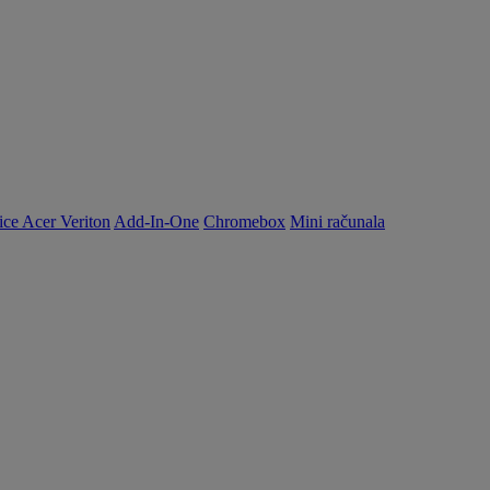
ice Acer Veriton
Add-In-One
Chromebox
Mini računala