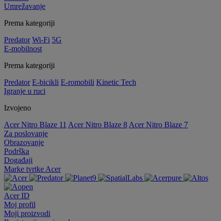
Umrežavanje
Prema kategoriji
Predator
Wi-Fi
5G
E-mobilnost
Prema kategoriji
Predator
E-bicikli
E-romobili
Kinetic Tech
Igranje u ruci
Izvojeno
Acer Nitro Blaze 11
Acer Nitro Blaze 8
Acer Nitro Blaze 7
Za poslovanje
Obrazovanje
Podrška
Događaji
Marke tvrtke Acer
Acer ID
Moj profil
Moji proizvodi