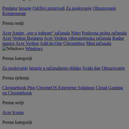
Predator
Igranje
Održivi proizvodi
Za poslovanje
Obrazovanje
Komponente
Prema seriji
Acer Aspire „sve u jednom“ računala
Nitro
Poslovna stolna računala
Acer Veriton Business
Acer Veriton višenamjenska računala
Radne
stanice Acer Veriton
Add-In-One
Chromebox
Mini računala
Windows
Prema kategoriji
Za poslovanje
Igranje u računalnom oblaku
Svaki dan
Obrazovanje
Prema rješenju
Chromebook Plus
ChromeOS Enterprise Solutions
Cloud Gaming
on Chromebook
Prema seriji
Acer Iconia
Prema kategoriji