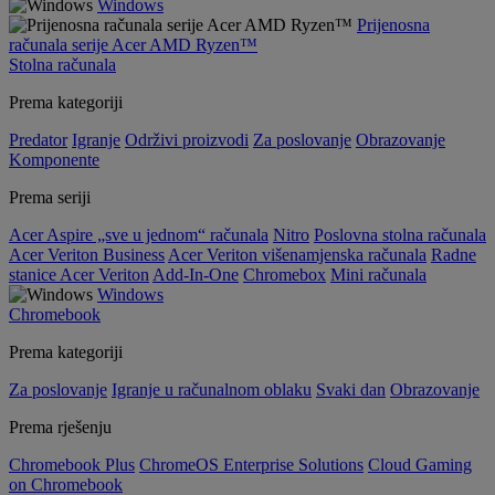
Windows
Prijenosna
računala serije Acer AMD Ryzen™
Stolna računala
Prema kategoriji
Predator
Igranje
Održivi proizvodi
Za poslovanje
Obrazovanje
Komponente
Prema seriji
Acer Aspire „sve u jednom“ računala
Nitro
Poslovna stolna računala
Acer Veriton Business
Acer Veriton višenamjenska računala
Radne
stanice Acer Veriton
Add-In-One
Chromebox
Mini računala
Windows
Chromebook
Prema kategoriji
Za poslovanje
Igranje u računalnom oblaku
Svaki dan
Obrazovanje
Prema rješenju
Chromebook Plus
ChromeOS Enterprise Solutions
Cloud Gaming
on Chromebook