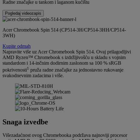
Radne značajke u tankom i laganom kućištu
Pogledaj videozapis
Acer Chromebook Spin 514 (CP514-3H/CP514-3HH/CP514-
3WH)
Kupite odmah
Napravite više uz Acer Chromebook Spin 514. Ovaj prilagodljivi
AMD Ryzen™ Chromebook s izdržljivošću u skladu s vojnim
standardom i 14-inčnim dodirnim zaslonom sa 100 % sRGB
1
pokrivenosti
pruža radne značajke za jednostavno rukovanje
svakodnevnim zadacima i više.
Snaga izvedbe
Višezadaćnost ovog Chromebooka podržava najnoviji procesor