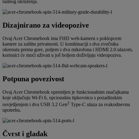
radnog okruženja.
Dizajnirano za videopozive
Ovaj Acer Chromebook ima FHD web-kameru s poklopcem
kamere za zaštitu privatnosti. U kombinaciji s dva zvučnika
okrenuta prema gore, poljem s dva mikrofona i HDMI 2.0 ulazom,
korisnici će moći uživati u još boljem doživljaju videopoziva.
Potpuna povezivost
Ovaj Acer Chromebook opremljen je funkcionalnim značajkama
koje uključuju Wi-Fi 6, opcionalnu tipkovnicu s pozadinskim
2
osvjetljenjem i dva USB 3.2 Gen
Type-C ulaza za svakodnevnu
upotrebu.
Čvrst i gladak