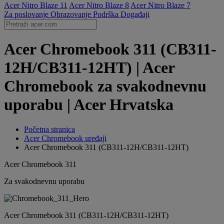
Acer Nitro Blaze 11
Acer Nitro Blaze 8
Acer Nitro Blaze 7
Za poslovanje
Obrazovanje
Podrška
Događaji
Acer Chromebook 311 (CB311-
12H/CB311-12HT) | Acer
Chromebook za svakodnevnu
uporabu | Acer Hrvatska
Početna stranica
Acer Chromebook uređaji
Acer Chromebook 311 (CB311-12H/CB311-12HT)
Acer Chromebook 311
Za svakodnevnu uporabu
Acer Chromebook 311 (CB311-12H/CB311-12HT)