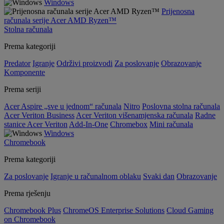
Windows
Prijenosna
računala serije Acer AMD Ryzen™
Stolna računala
Prema kategoriji
Predator
Igranje
Održivi proizvodi
Za poslovanje
Obrazovanje
Komponente
Prema seriji
Acer Aspire „sve u jednom“ računala
Nitro
Poslovna stolna računala
Acer Veriton Business
Acer Veriton višenamjenska računala
Radne
stanice Acer Veriton
Add-In-One
Chromebox
Mini računala
Windows
Chromebook
Prema kategoriji
Za poslovanje
Igranje u računalnom oblaku
Svaki dan
Obrazovanje
Prema rješenju
Chromebook Plus
ChromeOS Enterprise Solutions
Cloud Gaming
on Chromebook