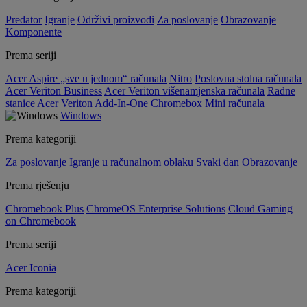
Predator
Igranje
Održivi proizvodi
Za poslovanje
Obrazovanje
Komponente
Prema seriji
Acer Aspire „sve u jednom“ računala
Nitro
Poslovna stolna računala
Acer Veriton Business
Acer Veriton višenamjenska računala
Radne
stanice Acer Veriton
Add-In-One
Chromebox
Mini računala
Windows
Prema kategoriji
Za poslovanje
Igranje u računalnom oblaku
Svaki dan
Obrazovanje
Prema rješenju
Chromebook Plus
ChromeOS Enterprise Solutions
Cloud Gaming
on Chromebook
Prema seriji
Acer Iconia
Prema kategoriji