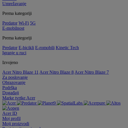
Umrežavanje
Prema kategoriji
Predator
Wi-Fi
5G
E-mobilnost
Prema kategoriji
Predator
E-bicikli
E-romobili
Kinetic Tech
Igranje u ruci
Izvojeno
Acer Nitro Blaze 11
Acer Nitro Blaze 8
Acer Nitro Blaze 7
Za poslovanje
Obrazovanje
Podrška
Događaji
Marke tvrtke Acer
Acer ID
Moj profil
Moji proizvodi