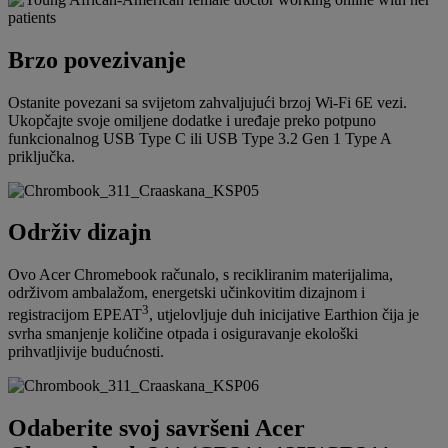
Brzo povezivanje
Ostanite povezani sa svijetom zahvaljujući brzoj Wi-Fi 6E vezi.
Ukopčajte svoje omiljene dodatke i uređaje preko potpuno
funkcionalnog USB Type C ili USB Type 3.2 Gen 1 Type A
priključka.
Održiv dizajn
Ovo Acer Chromebook računalo, s recikliranim materijalima,
održivom ambalažom, energetski učinkovitim dizajnom i
3
registracijom EPEAT
, utjelovljuje duh inicijative Earthion čija je
svrha smanjenje količine otpada i osiguravanje ekološki
prihvatljivije budućnosti.
Odaberite svoj savršeni Acer