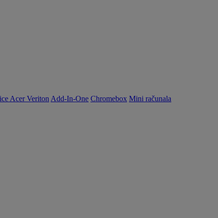
ice Acer Veriton
Add-In-One
Chromebox
Mini računala