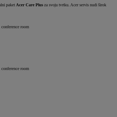
alni paket
Acer Care Plus
za svoju tvrtku. Acer servis nudi širok