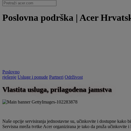
Poslovna podrška | Acer Hrvats
Poslovno
rješenje
Usluge i ponude
Partneri
Održivost
Vlastita usluga, prilagođena jamstva
Naše opcije servisiranja jednostavne su, učinkovite i dostupne kako b
Servisna mreža tvrtke Acer organizirana je tako da pruža učinkovite i 