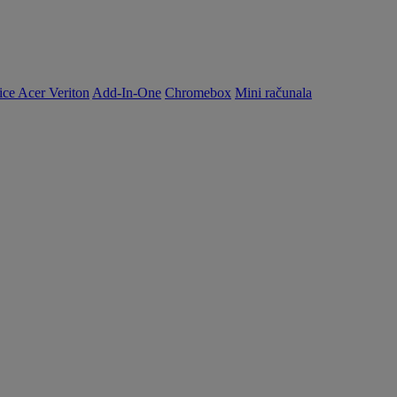
ice Acer Veriton
Add-In-One
Chromebox
Mini računala