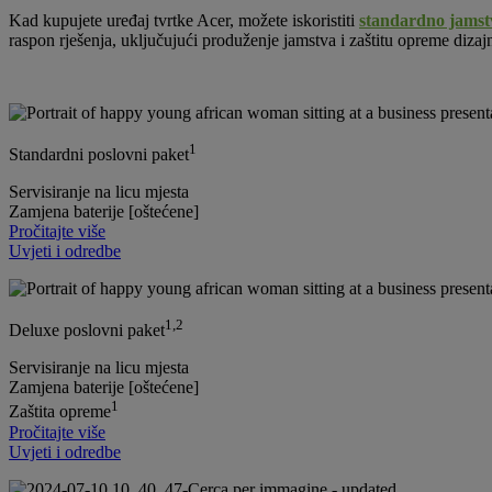
Kad kupujete uređaj tvrtke Acer, možete iskoristiti
standardno jamst
raspon rješenja, uključujući produženje jamstva i zaštitu opreme diz
1
Standardni poslovni paket
Servisiranje na licu mjesta
Zamjena baterije [oštećene]
Pročitajte više
Uvjeti i odredbe
1,2
Deluxe poslovni paket
Servisiranje na licu mjesta
Zamjena baterije [oštećene]
1
Zaštita opreme
Pročitajte više
Uvjeti i odredbe