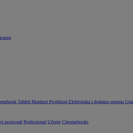
omebook
Tableti
Monitori
Projektori
Elektronika i dodatna oprema
Umr
vi proizvodi
Professional
Učenje
Chromebooks