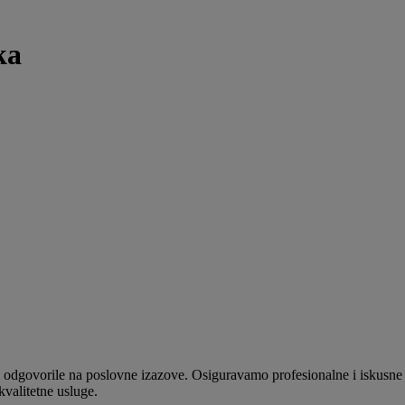
ka
i odgovorile na poslovne izazove. Osiguravamo profesionalne i iskusne t
kvalitetne usluge.