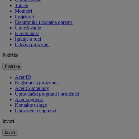
Tableti
Monitori
Projektori
Elektronika i dodatna oprema
Umrežavanje
E-mobilnost
Igranje u ruci
Održivi proizvodi
Podrška
Podrška
Acer ID
Registracija proizvoda
Acer Community
Upravljački programi i priručnici
Acer odgovori
Kontakte usluge
Upozorenja i opozivi
Izvori
Izvori