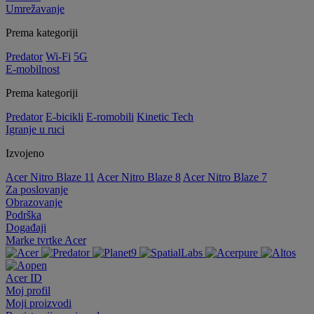
Umrežavanje
Prema kategoriji
Predator
Wi-Fi
5G
E-mobilnost
Prema kategoriji
Predator
E-bicikli
E-romobili
Kinetic Tech
Igranje u ruci
Izvojeno
Acer Nitro Blaze 11
Acer Nitro Blaze 8
Acer Nitro Blaze 7
Za poslovanje
Obrazovanje
Podrška
Događaji
Marke tvrtke Acer
Acer ID
Moj profil
Moji proizvodi