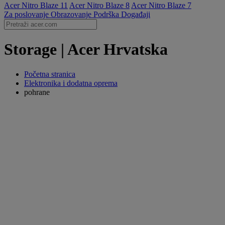
Acer Nitro Blaze 11
Acer Nitro Blaze 8
Acer Nitro Blaze 7
Za poslovanje
Obrazovanje
Podrška
Događaji
Storage | Acer Hrvatska
Početna stranica
Elektronika i dodatna oprema
pohrane