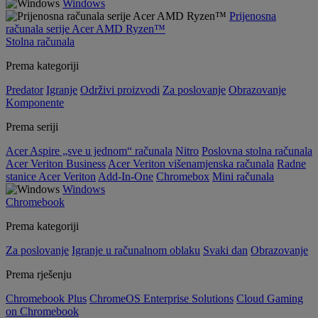
Windows
Prijenosna
računala serije Acer AMD Ryzen™
Stolna računala
Prema kategoriji
Predator
Igranje
Održivi proizvodi
Za poslovanje
Obrazovanje
Komponente
Prema seriji
Acer Aspire „sve u jednom“ računala
Nitro
Poslovna stolna računala
Acer Veriton Business
Acer Veriton višenamjenska računala
Radne
stanice Acer Veriton
Add-In-One
Chromebox
Mini računala
Windows
Chromebook
Prema kategoriji
Za poslovanje
Igranje u računalnom oblaku
Svaki dan
Obrazovanje
Prema rješenju
Chromebook Plus
ChromeOS Enterprise Solutions
Cloud Gaming
on Chromebook