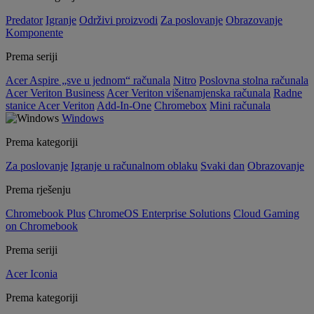
Predator
Igranje
Održivi proizvodi
Za poslovanje
Obrazovanje
Komponente
Prema seriji
Acer Aspire „sve u jednom“ računala
Nitro
Poslovna stolna računala
Acer Veriton Business
Acer Veriton višenamjenska računala
Radne
stanice Acer Veriton
Add-In-One
Chromebox
Mini računala
Windows
Prema kategoriji
Za poslovanje
Igranje u računalnom oblaku
Svaki dan
Obrazovanje
Prema rješenju
Chromebook Plus
ChromeOS Enterprise Solutions
Cloud Gaming
on Chromebook
Prema seriji
Acer Iconia
Prema kategoriji