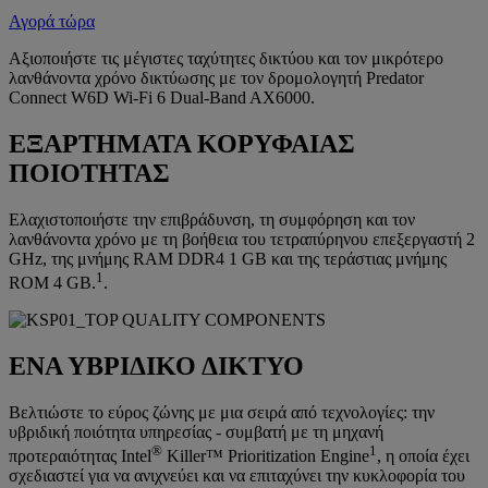
Αγορά τώρα
Αξιοποιήστε τις μέγιστες ταχύτητες δικτύου και τον μικρότερο
λανθάνοντα χρόνο δικτύωσης με τον δρομολογητή Predator
Connect W6D Wi-Fi 6 Dual-Band AX6000.
ΕΞΑΡΤΗΜΑΤΑ ΚΟΡΥΦΑΙΑΣ
ΠΟΙΟΤΗΤΑΣ
Ελαχιστοποιήστε την επιβράδυνση, τη συμφόρηση και τον
λανθάνοντα χρόνο με τη βοήθεια του τετραπύρηνου επεξεργαστή 2
GHz, της μνήμης RAM DDR4 1 GB και της τεράστιας μνήμης
1
ROM 4 GB.
.
ΕΝΑ ΥΒΡΙΔΙΚΟ ΔΙΚΤΥΟ
Βελτιώστε το εύρος ζώνης με μια σειρά από τεχνολογίες: την
υβριδική ποιότητα υπηρεσίας - συμβατή με τη μηχανή
®
1
προτεραιότητας Intel
Killer™ Prioritization Engine
, η οποία έχει
σχεδιαστεί για να ανιχνεύει και να επιταχύνει την κυκλοφορία του