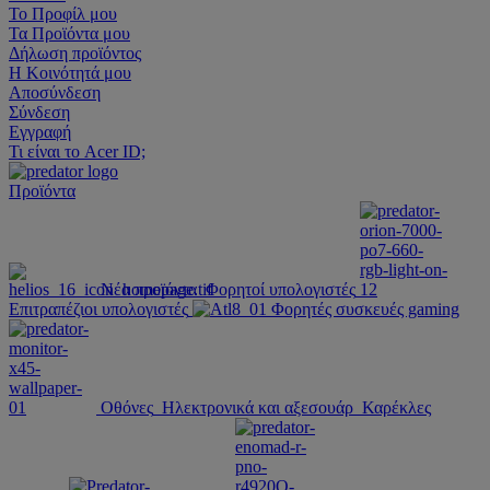
Το Προφίλ μου
Τα Προϊόντα μου
Δήλωση προϊόντος
Η Κοινότητά μου
Αποσύνδεση
Σύνδεση
Εγγραφή
Τι είναι το Acer ID;
Προϊόντα
Νέα προϊόντα
Φορητοί υπολογιστές
Επιτραπέζιοι υπολογιστές
Φορητές συσκευές gaming
Οθόνες
Ηλεκτρονικά και αξεσουάρ
Καρέκλες