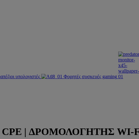
απέζιοι υπολογιστές
Φορητές συσκευές gaming
E | ΔΡΟΜΟΛΟΓΗΤΗΣ WI-FI 7 5