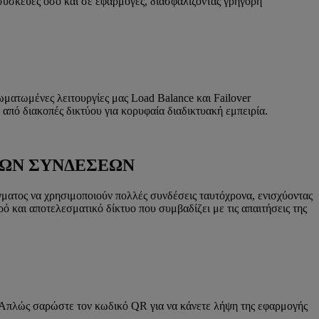
συσκευές όσο και σε εφαρμογές, διασφαλίζοντας γρήγορη
ματωμένες λειτουργίες μας Load Balance και Failover
 από διακοπές δικτύου για κορυφαία διαδικτυακή εμπειρία.
ΩΝ ΣΥΝΔΕΣΕΩΝ
ματος να χρησιμοποιούν πολλές συνδέσεις ταυτόχρονα, ενισχύοντας
ό και αποτελεσματικό δίκτυο που συμβαδίζει με τις απαιτήσεις της
υο. Απλώς σαρώστε τον κωδικό QR για να κάνετε λήψη της εφαρμογής