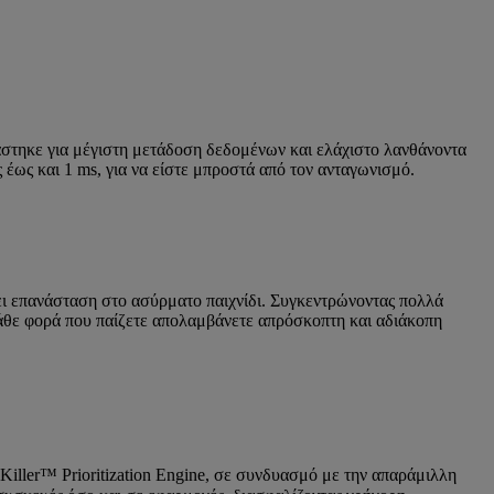
ιάστηκε για μέγιστη μετάδοση δεδομένων και ελάχιστο λανθάνοντα
έως και 1 ms, για να είστε μπροστά από τον ανταγωνισμό.
νει επανάσταση στο ασύρματο παιχνίδι. Συγκεντρώνοντας πολλά
 κάθε φορά που παίζετε απολαμβάνετε απρόσκοπτη και αδιάκοπη
Killer™ Prioritization Engine, σε συνδυασμό με την απαράμιλλη