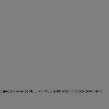
ες μας τεχνολογίες MLO και Multi-Link Mesh διασφαλίζουν ότι το