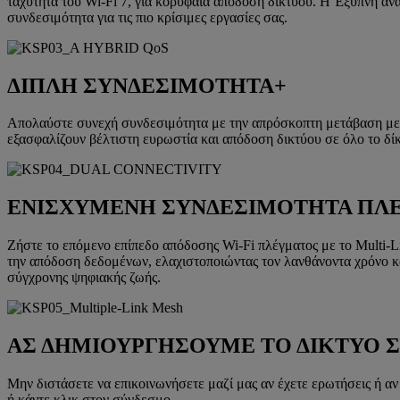
ταχύτητα του Wi-Fi 7, για κορυφαία απόδοση δικτύου. Η Έξυπνη α
συνδεσιμότητα για τις πιο κρίσιμες εργασίες σας.
ΔΙΠΛΗ ΣΥΝΔΕΣΙΜΟΤΗΤΑ+
Απολαύστε συνεχή συνδεσιμότητα με την απρόσκοπτη μετάβαση μεταξ
εξασφαλίζουν βέλτιστη ευρωστία και απόδοση δικτύου σε όλο το δίκ
ΕΝΙΣΧΥΜΕΝΗ ΣΥΝΔΕΣΙΜΟΤΗΤΑ ΠΛ
Ζήστε το επόμενο επίπεδο απόδοσης Wi-Fi πλέγματος με το Multi-
την απόδοση δεδομένων, ελαχιστοποιώντας τον λανθάνοντα χρόνο και
σύγχρονης ψηφιακής ζωής.
ΑΣ ΔΗΜΙΟΥΡΓΗΣΟΥΜΕ ΤΟ ΔΙΚΤΥΟ 
Μην διστάσετε να επικοινωνήσετε μαζί μας αν έχετε ερωτήσεις ή αν
ή κάντε κλικ στον σύνδεσμο.