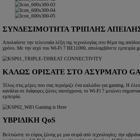
ΣΥΝΔΕΣΙΜΟΤΗΤΑ ΤΡΙΠΛΗΣ ΑΠΕΙΛΗ
Απολαύστε την τελευταία λέξη της τεχνολογίας στο θέμα της απόδο
χρόνο. Με την ισχύ του Wi-Fi 7 BE11000, απολαμβάνετε εμπειρία ga
ΚΑΛΩΣ ΟΡΙΣΑΤΕ ΣΤΟ ΑΣΥΡΜΑΤΟ G
Τέλος στις μέρες που σας περιόριζε ένα καλώδιο για gaming. Η έλε
κανάλια σε διάφορες ζώνες ταυτόχρονα, το Wi-Fi 7 μειώνει σημαντι
εμπειρία.
ΥΒΡΙΔΙΚΗ QoS
Βελτιώστε το εύρος ζώνης με μια σειρά από τεχνολογίες: την υβριδι