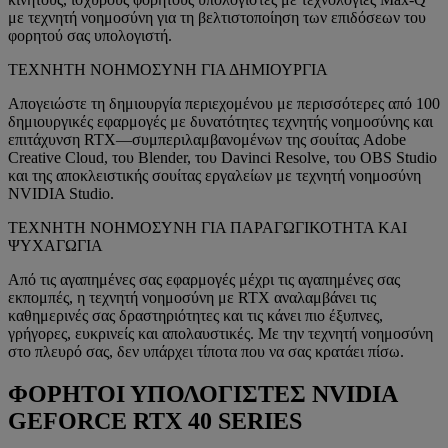
με τεχνητή νοημοσύνη για τη βελτιστοποίηση των επιδόσεων του
φορητού σας υπολογιστή.
ΤΕΧΝΗΤΗ ΝΟΗΜΟΣΥΝΗ ΓΙΑ ΔΗΜΙΟΥΡΓΙΑ
Απογειώστε τη δημιουργία περιεχομένου με περισσότερες από 100
δημιουργικές εφαρμογές με δυνατότητες τεχνητής νοημοσύνης και
επιτάχυνση RTX—συμπεριλαμβανομένων της σουίτας Adobe
Creative Cloud, του Blender, του Davinci Resolve, του OBS Studio
και της αποκλειστικής σουίτας εργαλείων με τεχνητή νοημοσύνη
NVIDIA Studio.
ΤΕΧΝΗΤΗ ΝΟΗΜΟΣΥΝΗ ΓΙΑ ΠΑΡΑΓΩΓΙΚΟΤΗΤΑ ΚΑΙ
ΨΥΧΑΓΩΓΙΑ
Από τις αγαπημένες σας εφαρμογές μέχρι τις αγαπημένες σας
εκπομπές, η τεχνητή νοημοσύνη με RTX αναλαμβάνει τις
καθημερινές σας δραστηριότητες και τις κάνει πιο έξυπνες,
γρήγορες, ευκρινείς και απολαυστικές. Με την τεχνητή νοημοσύνη
στο πλευρό σας, δεν υπάρχει τίποτα που να σας κρατάει πίσω.
ΦΟΡΗΤΟΙ ΥΠΟΛΟΓΙΣΤΕΣ NVIDIA
GEFORCE RTX 40 SERIES