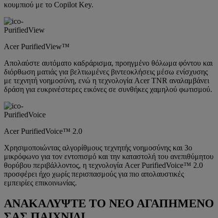
κουμπιού με το Copilot Key.
Acer PurifiedView™
Απολαύστε αυτόματο καδράρισμα, προηγμένο θόλωμα φόντου και
διόρθωση ματιάς για βελτιωμένες βιντεοκλήσεις μέσω ενίσχυσης
με τεχνητή νοημοσύνη, ενώ η τεχνολογία Acer TNR αναλαμβάνει
δράση για ευκρινέστερες εικόνες σε συνθήκες χαμηλού φωτισμού.
Acer PurifiedVoice™ 2.0
Χρησιμοποιώντας αλγορίθμους τεχνητής νοημοσύνης και 3ο
μικρόφωνο για τον εντοπισμό και την καταστολή του ανεπιθύμητου
θορύβου περιβάλλοντος, η τεχνολογία Acer PurifiedVoice™ 2.0
προσφέρει ήχο χωρίς περισπασμούς για πιο απολαυστικές
εμπειρίες επικοινωνίας.
ΑΝΑΚΑΛΥΨΤΕ ΤΟ ΝΕΟ ΑΓΑΠΗΜΕΝΟ
ΣΑΣ ΠΑΙΧΝΙΔΙ