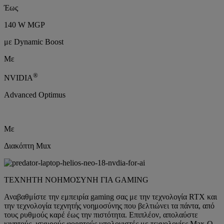
Έως
140 W MGP
με Dynamic Boost
Με
®
NVIDIA
Advanced Optimus
Με
Διακόπτη Mux
ΤΕΧΝΗΤΗ ΝΟΗΜΟΣΥΝΗ ΓΙΑ GAMING
Αναβαθμίστε την εμπειρία gaming σας με την τεχνολογία RTX και
την τεχνολογία τεχνητής νοημοσύνης που βελτιώνει τα πάντα, από
τους ρυθμούς καρέ έως την πιστότητα. Επιπλέον, απολαύστε
κινητούς, ισχυρούς φορητούς υπολογιστές με τεχνολογίες Max-Q