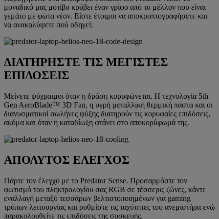
μοναδικό μας μοτίβο κρύβει έναν γρίφο από το μέλλον που είναι
γεμάτο με φώτα νέον. Είστε έτοιμοι να αποκρυπτογραφήσετε και
να ανακαλύψετε πού οδηγεί;
ΔΙΑΤΗΡΗΣΤΕ ΤΙΣ ΜΕΓΙΣΤΕΣ
ΕΠΙΔΟΣΕΙΣ
Μείνετε ψύχραιμοι όταν η δράση κορυφώνεται. Η τεχνολογία 5th
Gen AeroBlade™ 3D Fan, η υγρή μεταλλική θερμική πάστα και οι
διανυσματικοί σωλήνες ψύξης διατηρούν τις κορυφαίες επιδόσεις,
ακόμα και όταν η καταδίωξη φτάνει στο αποκορύφωμά της.
ΑΠΟΛΥΤΟΣ ΕΛΕΓΧΟΣ
Πάρτε τον έλεγχο με το Predator Sense. Προσαρμόστε τον
φωτισμό του πληκτρολογίου σας RGB σε τέσσερις ζώνες, κάντε
εναλλαγή μεταξύ τεσσάρων βελτιστοποιημένων για gaming
τρόπων λειτουργίας και ρυθμίστε τις ταχύτητες του ανεμιστήρα ενώ
παρακολουθείτε τις επιδόσεις της συσκευής.