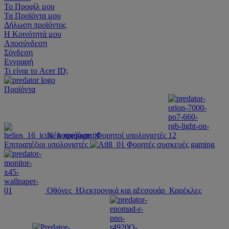
Το Προφίλ μου
Τα Προϊόντα μου
Δήλωση προϊόντος
Η Κοινότητά μου
Αποσύνδεση
Σύνδεση
Εγγραφή
Τι είναι το Acer ID;
Προϊόντα
Νέα προϊόντα
Φορητοί υπολογιστές
Επιτραπέζιοι υπολογιστές
Φορητές συσκευές gaming
Οθόνες
Ηλεκτρονικά και αξεσουάρ
Καρέκλες