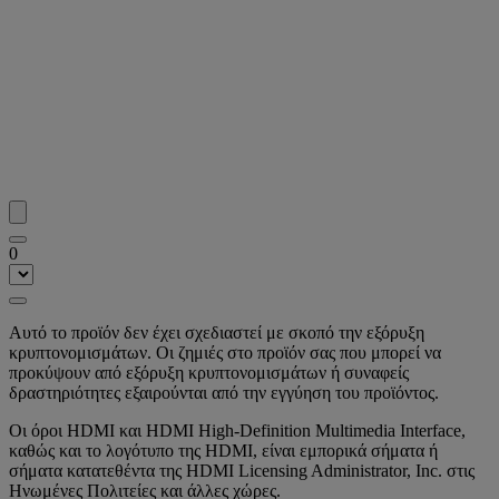
0
Αυτό το προϊόν δεν έχει σχεδιαστεί με σκοπό την εξόρυξη
κρυπτονομισμάτων. Οι ζημιές στο προϊόν σας που μπορεί να
προκύψουν από εξόρυξη κρυπτονομισμάτων ή συναφείς
δραστηριότητες εξαιρούνται από την εγγύηση του προϊόντος.
Οι όροι HDMI και HDMI High-Definition Multimedia Interface,
καθώς και το λογότυπο της HDMI, είναι εμπορικά σήματα ή
σήματα κατατεθέντα της HDMI Licensing Administrator, Inc. στις
Ηνωμένες Πολιτείες και άλλες χώρες.