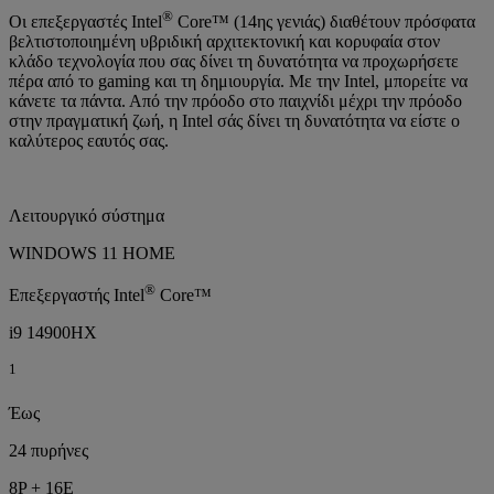
®
Οι επεξεργαστές Intel
Core™ (14ης γενιάς) διαθέτουν πρόσφατα
βελτιστοποιημένη υβριδική αρχιτεκτονική και κορυφαία στον
κλάδο τεχνολογία που σας δίνει τη δυνατότητα να προχωρήσετε
πέρα από το gaming και τη δημιουργία. Με την Intel, μπορείτε να
κάνετε τα πάντα. Από την πρόοδο στο παιχνίδι μέχρι την πρόοδο
στην πραγματική ζωή, η Intel σάς δίνει τη δυνατότητα να είστε ο
καλύτερος εαυτός σας.
Λειτουργικό σύστημα
WINDOWS 11 HOME
®
Επεξεργαστής Intel
Core™
i9 14900HX
1
Έως
24 πυρήνες
8P + 16E