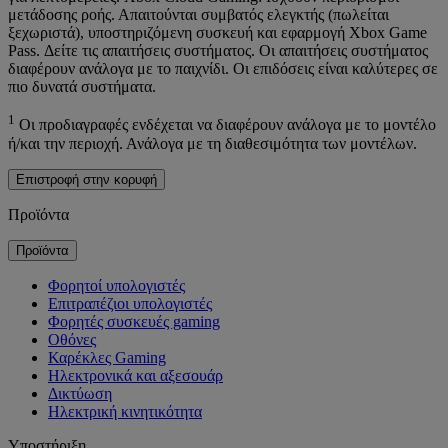
μετάδοσης ροής. Απαιτούνται συμβατός ελεγκτής (πωλείται
ξεχωριστά), υποστηριζόμενη συσκευή και εφαρμογή Xbox Game
Pass. Δείτε τις απαιτήσεις συστήματος. Οι απαιτήσεις συστήματος
διαφέρουν ανάλογα με το παιχνίδι. Οι επιδόσεις είναι καλύτερες σε
πιο δυνατά συστήματα.
1
Οι προδιαγραφές ενδέχεται να διαφέρουν ανάλογα με το μοντέλο
ή/και την περιοχή. Ανάλογα με τη διαθεσιμότητα των μοντέλων.
Επιστροφή στην κορυφή
Προϊόντα
Προϊόντα
Φορητοί υπολογιστές
Επιτραπέζιοι υπολογιστές
Φορητές συσκευές gaming
Οθόνες
Καρέκλες Gaming
Ηλεκτρονικά και αξεσουάρ
Δικτύωση
Ηλεκτρική κινητικότητα
Υποστήριξη