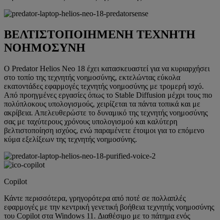
ΒΕΛΤΙΣΤΟΠΟΙΗΜΕΝΗ ΤΕΧΝΗΤΗ
ΝΟΗΜΟΣΥΝΗ
Ο Predator Helios Neo 18 έχει κατασκευαστεί για να κυριαρχήσει
στο τοπίο της τεχνητής νοημοσύνης, εκτελώντας εύκολα
εκατοντάδες εφαρμογές τεχνητής νοημοσύνης με τρομερή ισχύ.
Από προηγμένες εργασίες όπως το Stable Diffusion μέχρι τους πιο
πολύπλοκους υπολογισμούς, χειρίζεται τα πάντα τοπικά και με
ακρίβεια. Απελευθερώστε το δυναμικό της τεχνητής νοημοσύνης
σας με ταχύτερους χρόνους υπολογισμού και καλύτερη
βελτιστοποίηση ισχύος, ενώ παραμένετε έτοιμοι για το επόμενο
κύμα εξελίξεων της τεχνητής νοημοσύνης.
Copilot
Κάντε περισσότερα, γρηγορότερα από ποτέ σε πολλαπλές
εφαρμογές με την κεντρική γενετική βοήθεια τεχνητής νοημοσύνης
του Copilot στα Windows 11. Διαθέσιμο με το πάτημα ενός