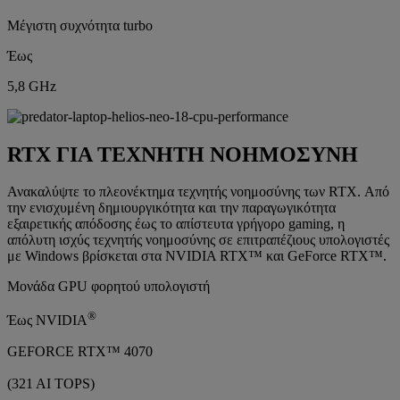
Μέγιστη συχνότητα turbo
Έως
5,8 GHz
RTX ΓΙΑ ΤΕΧΝΗΤΗ ΝΟΗΜΟΣΥΝΗ
Ανακαλύψτε το πλεονέκτημα τεχνητής νοημοσύνης των RTX. Από
την ενισχυμένη δημιουργικότητα και την παραγωγικότητα
εξαιρετικής απόδοσης έως το απίστευτα γρήγορο gaming, η
απόλυτη ισχύς τεχνητής νοημοσύνης σε επιτραπέζιους υπολογιστές
με Windows βρίσκεται στα NVIDIA RTX™ και GeForce RTX™.
Μονάδα GPU φορητού υπολογιστή
®
Έως NVIDIA
GEFORCE RTX™ 4070
(321 AI TOPS)