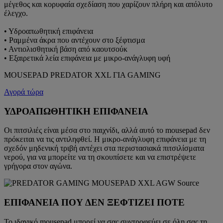
μέγεθος και κορυφαία σχεδίαση που χαρίζουν πλήρη και απόλυτο
έλεγχο.
• Υδροαπωθητική επιφάνεια
• Ραμμένα άκρα που αντέχουν στο ξέφτισμα
• Αντιολισθητική βάση από καουτσούκ
• Εξαιρετικά λεία επιφάνεια με μικρο-ανάγλυφη υφή
MOUSEPAD PREDATOR XXL ΓΙΑ GAMING
Αγορά τώρα
ΥΔΡΟΑΠΩΘΗΤΙΚΗ ΕΠΙΦΑΝΕΙΑ
Οι πιτσιλιές είναι μέσα στο παιχνίδι, αλλά αυτό το mousepad δεν
πρόκειται να τις αντιληφθεί. Η μικρο-ανάγλυφη επιφάνεια με τη
σχεδόν μηδενική τριβή αντέχει στα περιστασιακά πιτσιλίσματα
νερού, για να μπορείτε να τη σκουπίσετε και να επιστρέψετε
γρήγορα στον αγώνα.
ΕΠΙΦΑΝΕΙΑ ΠΟΥ ΔΕΝ ΞΕΦΤΙΖΕΙ ΠΟΤΕ
Το ιδανικό mousepad μπορεί να σας συντροφεύει σε όλη σας τη