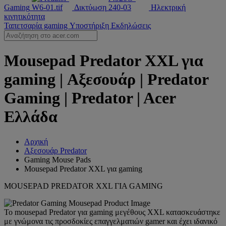
Gaming
Δικτύωση
Ηλεκτρική
κινητικότητα
Ταπετσαρία gaming
Υποστήριξη
Εκδηλώσεις
Mousepad Predator XXL για
gaming | Αξεσουάρ | Predator
Gaming | Predator | Acer
Ελλάδα
Αρχική
Αξεσουάρ Predator
Gaming Mouse Pads
Mousepad Predator XXL για gaming
MOUSEPAD PREDATOR XXL ΓΙΑ GAMING
Το mousepad Predator για gaming μεγέθους XXL κατασκευάστηκε
με γνώμονα τις προσδοκίες επαγγελματιών gamer και έχει ιδανικό