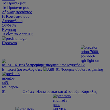
Το Προφίλ μου
Τα Προϊόντα μου
Δήλωση προϊόντος
Η Κοινότητά μου
Αποσύνδεση
Σύνδεση
Εγγραφή
Τι είναι το Acer ID;
Προϊόντα
Νέα προϊόντα
Φορητοί υπολογιστές
Επιτραπέζιοι υπολογιστές
Φορητές συσκευές gaming
Οθόνες
Ηλεκτρονικά και αξεσουάρ
Καρέκλες