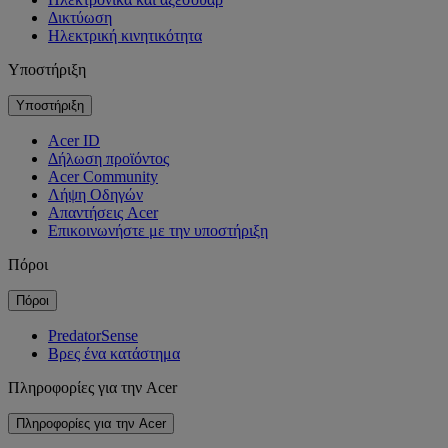
Δικτύωση
Ηλεκτρική κινητικότητα
Υποστήριξη
Υποστήριξη
Acer ID
Δήλωση προϊόντος
Acer Community
Λήψη Οδηγών
Απαντήσεις Acer
Επικοινωνήστε με την υποστήριξη
Πόροι
Πόροι
PredatorSense
Βρες ένα κατάστημα
Πληροφορίες για την Acer
Πληροφορίες για την Acer