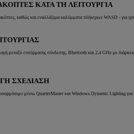
ΚΟΠΤΕΣ ΚΑΤΑ ΤΗ ΛΕΙΤΟΥΡΓΙΑ
ιακόπτες, καθώς και εναλλάξιμα καλύμματα πλήκτρων WASD - για γρή
ΙΤΟΥΡΓΙΑΣ
λαγή μεταξύ ενσύρματης σύνδεσης, Bluetooth και 2,4 GHz με διάρκεια
ΓΗ ΣΧΕΔΙΑΣΗ
αρμόσιμο μέσω QuarterMaster και Windows Dynamic Lighting για 