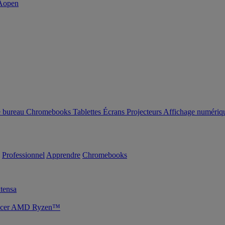
e bureau
Chromebooks
Tablettes
Écrans
Projecteurs
Affichage numériq
Professionnel
Apprendre
Chromebooks
tensa
s Acer AMD Ryzen™