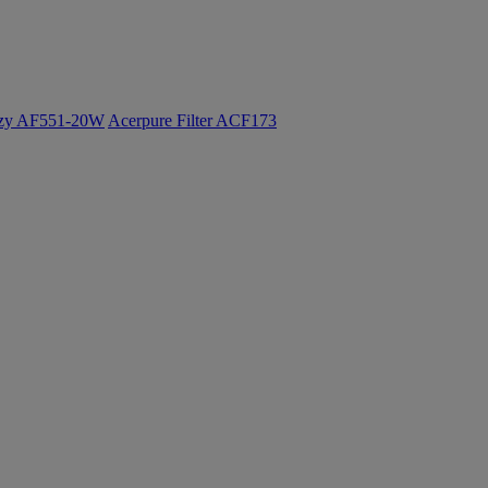
ozy AF551-20W
Acerpure Filter ACF173