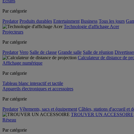
Écrans
Par catégorie
Predator
Produits durables
Entertainment
Business
Tous les jours
Gam
Technologie d'affichage Acer
Projecteurs
Par catégorie
Predator
Vero
Salle de classe
Grande salle
Salle de réunion
Divertiss
Calculateur de distance de pr
Affichage numérique
Par catégorie
Tableau blanc interactif et tactile
Appareils électroniques et accessoires
Par catégorie
Predator
Vêtements, sacs et équipement
Câbles, stations d'accueil et 
TROUVER UN ACCESSOIRE
Réseau
Par catégorie