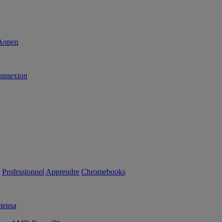
onnexion
Professionnel
Apprendre
Chromebooks
tensa