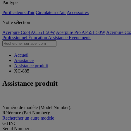
Par type
Purificateurs d'air
Circulateur d’air
Accessoires
Notre sélection
Acerpure Cool AC551-50W
Acerpure Pro AP551-50W
Acerpure C
Professionnel
Éducation
Assistance
Événements
Accueil
Assistance
Assistance produit
XC-885
Assistance produit
Numéro de modèle (Model Number):
Référence (Part Number):
Rechercher un autre modèle
GTIN:
Serial Number :