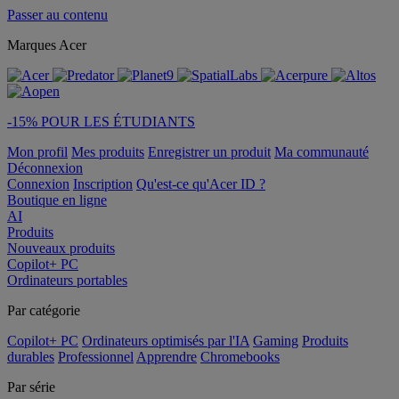
Passer au contenu
Marques Acer
-15% POUR LES ÉTUDIANTS
Mon profil
Mes produits
Enregistrer un produit
Ma communauté
Déconnexion
Connexion
Inscription
Qu'est-ce qu'Acer ID ?
Boutique en ligne
AI
Produits
Nouveaux produits
Copilot+ PC
Ordinateurs portables
Par catégorie
Copilot+ PC
Ordinateurs optimisés par l'IA
Gaming
Produits
durables
Professionnel
Apprendre
Chromebooks
Par série