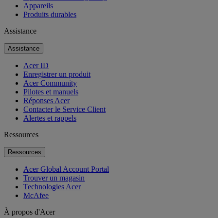
Appareils
Produits durables
Assistance
Assistance
Acer ID
Enregistrer un produit
Acer Community
Pilotes et manuels
Réponses Acer
Contacter le Service Client
Alertes et rappels
Ressources
Ressources
Acer Global Account Portal
Trouver un magasin
Technologies Acer
McAfee
À propos d'Acer