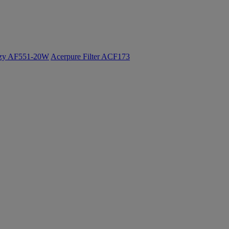
ozy AF551-20W
Acerpure Filter ACF173