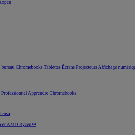
e bureau
Chromebooks
Tablettes
Écrans
Projecteurs
Affichage numériq
Professionnel
Apprendre
Chromebooks
tensa
s Acer AMD Ryzen™