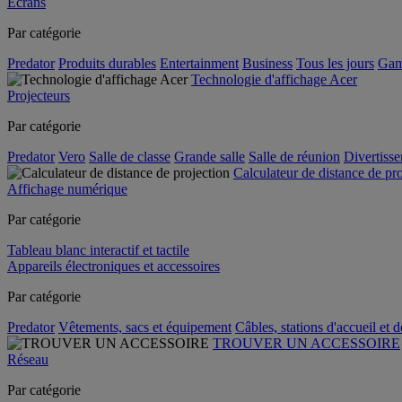
Écrans
Par catégorie
Predator
Produits durables
Entertainment
Business
Tous les jours
Gam
Technologie d'affichage Acer
Projecteurs
Par catégorie
Predator
Vero
Salle de classe
Grande salle
Salle de réunion
Divertiss
Calculateur de distance de pr
Affichage numérique
Par catégorie
Tableau blanc interactif et tactile
Appareils électroniques et accessoires
Par catégorie
Predator
Vêtements, sacs et équipement
Câbles, stations d'accueil et 
TROUVER UN ACCESSOIRE
Réseau
Par catégorie