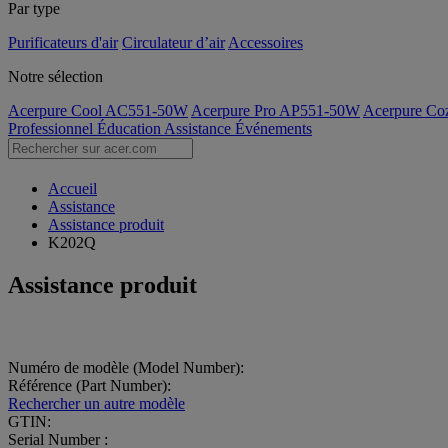
Par type
Purificateurs d'air
Circulateur d’air
Accessoires
Notre sélection
Acerpure Cool AC551-50W
Acerpure Pro AP551-50W
Acerpure C
Professionnel
Éducation
Assistance
Événements
Accueil
Assistance
Assistance produit
K202Q
Assistance produit
Numéro de modèle (Model Number):
Référence (Part Number):
Rechercher un autre modèle
GTIN:
Serial Number :