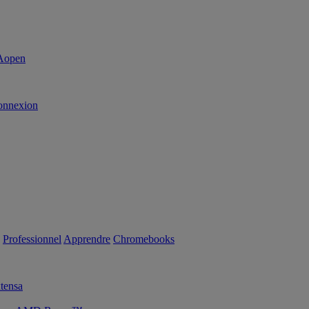
onnexion
Professionnel
Apprendre
Chromebooks
tensa