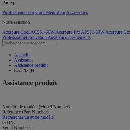
Par type
Purificateurs d'air
Circulateur d’air
Accessoires
Notre sélection
Acerpure Cool AC551-50W
Acerpure Pro AP551-50W
Acerpure C
Professionnel
Éducation
Assistance
Événements
Accueil
Assistance
Assistance produit
EA220QH
Assistance produit
Numéro de modèle (Model Number):
Référence (Part Number):
Rechercher un autre modèle
GTIN:
Serial Number :