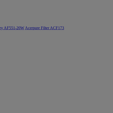
ozy AF551-20W
Acerpure Filter ACF173