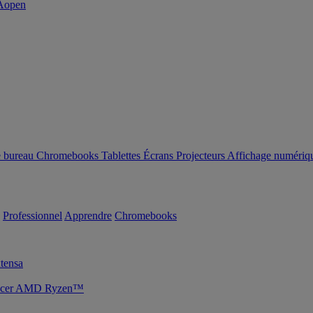
e bureau
Chromebooks
Tablettes
Écrans
Projecteurs
Affichage numériq
Professionnel
Apprendre
Chromebooks
tensa
s Acer AMD Ryzen™