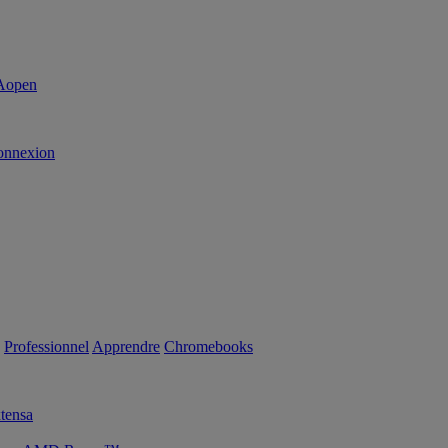
onnexion
Professionnel
Apprendre
Chromebooks
tensa