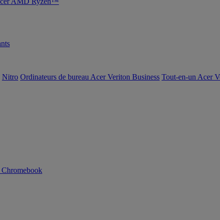
s Acer AMD Ryzen™
nts
Nitro
Ordinateurs de bureau Acer Veriton Business
Tout-en-un Acer V
n Chromebook