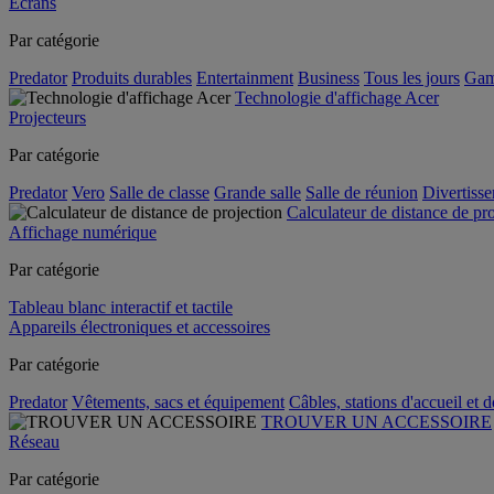
Écrans
Par catégorie
Predator
Produits durables
Entertainment
Business
Tous les jours
Gam
Technologie d'affichage Acer
Projecteurs
Par catégorie
Predator
Vero
Salle de classe
Grande salle
Salle de réunion
Divertiss
Calculateur de distance de pr
Affichage numérique
Par catégorie
Tableau blanc interactif et tactile
Appareils électroniques et accessoires
Par catégorie
Predator
Vêtements, sacs et équipement
Câbles, stations d'accueil et 
TROUVER UN ACCESSOIRE
Réseau
Par catégorie