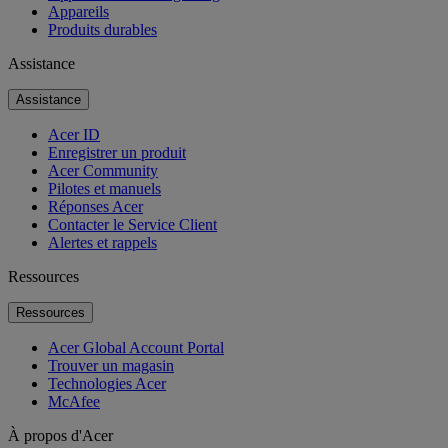
Appareils
Produits durables
Assistance
Assistance
Acer ID
Enregistrer un produit
Acer Community
Pilotes et manuels
Réponses Acer
Contacter le Service Client
Alertes et rappels
Ressources
Ressources
Acer Global Account Portal
Trouver un magasin
Technologies Acer
McAfee
À propos d'Acer