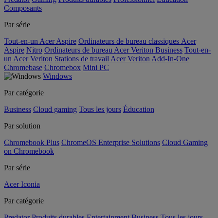
Composants
Par série
Tout-en-un Acer Aspire
Ordinateurs de bureau classiques Acer
Aspire
Nitro
Ordinateurs de bureau Acer Veriton Business
Tout-en-
un Acer Veriton
Stations de travail Acer Veriton
Add-In-One
Chromebase
Chromebox
Mini PC
Windows
Par catégorie
Business
Cloud gaming
Tous les jours
Éducation
Par solution
Chromebook Plus
ChromeOS Enterprise Solutions
Cloud Gaming
on Chromebook
Par série
Acer Iconia
Par catégorie
Predator
Produits durables
Entertainment
Business
Tous les jours