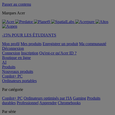
Passer au contenu
Marques Acer
-15% POUR LES ÉTUDIANTS
Mon profil
Mes produits
Enregistrer un produit
Ma communauté
Déconnexion
Connexion
Inscription
Qu'est-ce qu'Acer ID ?
Boutique en ligne
AI
Produits
Nouveaux produits
Copilot+ PC
Ordinateurs portables
Par catégorie
Copilot+ PC
Ordinateurs optimisés par l'IA
Gaming
Produits
durables
Professionnel
Apprendre
Chromebooks
Par série