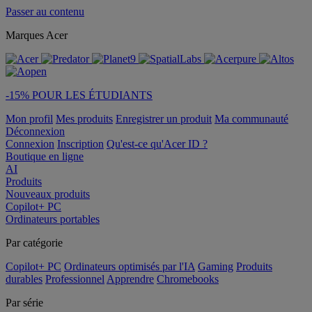
Passer au contenu
Marques Acer
-15% POUR LES ÉTUDIANTS
Mon profil
Mes produits
Enregistrer un produit
Ma communauté
Déconnexion
Connexion
Inscription
Qu'est-ce qu'Acer ID ?
Boutique en ligne
AI
Produits
Nouveaux produits
Copilot+ PC
Ordinateurs portables
Par catégorie
Copilot+ PC
Ordinateurs optimisés par l'IA
Gaming
Produits
durables
Professionnel
Apprendre
Chromebooks
Par série