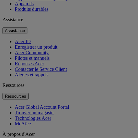
Appareils
Produits durables
Assistance
Assistance
Acer ID
Enregistrer un produit
Acer Community
Pilotes et manuels
Réponses Acer
Contacter le Service Client
Alertes et rappels
Ressources
Ressources
Acer Global Account Portal
Trouver un magasin
Technologies Acer
McAfee
À propos d'Acer