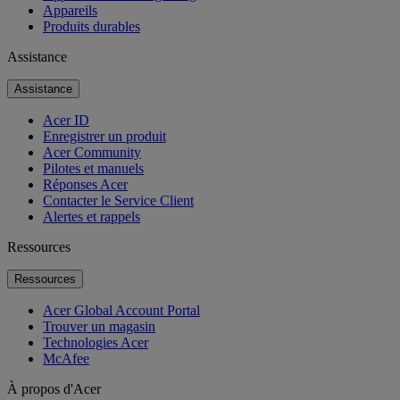
Appareils
Produits durables
Assistance
Assistance
Acer ID
Enregistrer un produit
Acer Community
Pilotes et manuels
Réponses Acer
Contacter le Service Client
Alertes et rappels
Ressources
Ressources
Acer Global Account Portal
Trouver un magasin
Technologies Acer
McAfee
À propos d'Acer