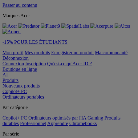
Passer au contenu
Marques Acer
-15% POUR LES ÉTUDIANTS
Mon profil
Mes produits
Enregistrer un produit
Ma communauté
Déconnexion
Connexion
Inscription
Qu'est-ce qu'Acer ID ?
Boutique en ligne
AI
Produits
Nouveaux produits
Copilot+ PC
Ordinateurs portables
Par catégorie
Copilot+ PC
Ordinateurs optimisés par l'IA
Gaming
Produits
durables
Professionnel
Apprendre
Chromebooks
Par série