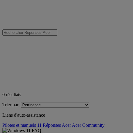
0
résultats
Trier par:
Liens d'auto-assistance
Pilotes et manuels 11
Réponses Acer
Acer Community