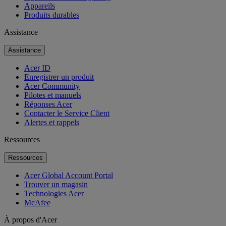
Appareils
Produits durables
Assistance
Assistance
Acer ID
Enregistrer un produit
Acer Community
Pilotes et manuels
Réponses Acer
Contacter le Service Client
Alertes et rappels
Ressources
Ressources
Acer Global Account Portal
Trouver un magasin
Technologies Acer
McAfee
À propos d'Acer