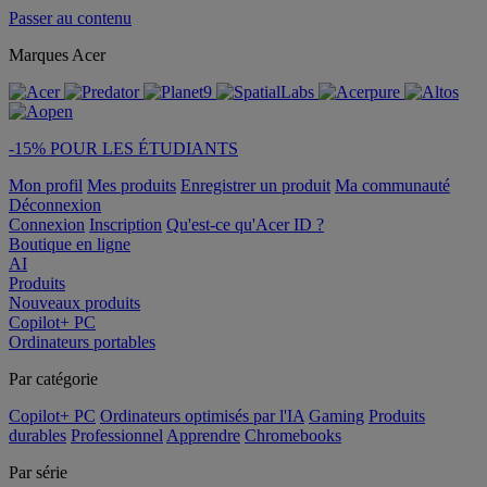
Passer au contenu
Marques Acer
-15% POUR LES ÉTUDIANTS
Mon profil
Mes produits
Enregistrer un produit
Ma communauté
Déconnexion
Connexion
Inscription
Qu'est-ce qu'Acer ID ?
Boutique en ligne
AI
Produits
Nouveaux produits
Copilot+ PC
Ordinateurs portables
Par catégorie
Copilot+ PC
Ordinateurs optimisés par l'IA
Gaming
Produits
durables
Professionnel
Apprendre
Chromebooks
Par série