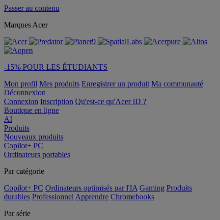
Passer au contenu
Marques Acer
-15% POUR LES ÉTUDIANTS
Mon profil
Mes produits
Enregistrer un produit
Ma communauté
Déconnexion
Connexion
Inscription
Qu'est-ce qu'Acer ID ?
Boutique en ligne
AI
Produits
Nouveaux produits
Copilot+ PC
Ordinateurs portables
Par catégorie
Copilot+ PC
Ordinateurs optimisés par l'IA
Gaming
Produits
durables
Professionnel
Apprendre
Chromebooks
Par série