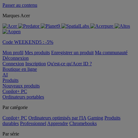
Passer au contenu
Marques Acer
Code WEEKEND5 : -5%
Mon profil
Mes produits
Enregistrer un produit
Ma communauté
Déconnexion
Connexion
Inscription
Qu'est-ce qu'Acer ID ?
Boutique en ligne
AI
Produits
Nouveaux produits
Copilot+ PC
Ordinateurs portables
Par catégorie
Copilot+ PC
Ordinateurs optimisés par l'IA
Gaming
Produits
durables
Professionnel
Apprendre
Chromebooks
Par série