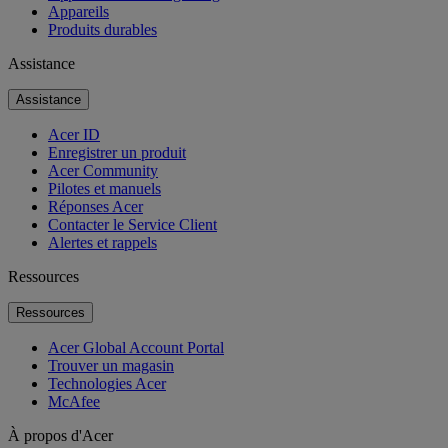
Appareils
Produits durables
Assistance
Assistance
Acer ID
Enregistrer un produit
Acer Community
Pilotes et manuels
Réponses Acer
Contacter le Service Client
Alertes et rappels
Ressources
Ressources
Acer Global Account Portal
Trouver un magasin
Technologies Acer
McAfee
À propos d'Acer