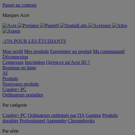
Passer au contenu
Marques Acer
-15% POUR LES ÉTUDIANTS
Mon profil
Mes produits
Enregistrer un produit
Ma communauté
Déconnexion
Connexion
Inscription
Qu'est-ce qu'Acer ID ?
Boutique en ligne
AI
Produits
Nouveaux produits
Copilot+ PC
Ordinateurs portables
Par catégorie
Copilot+ PC
Ordinateurs optimisés par l'IA
Gaming
Produits
durables
Professionnel
Apprendre
Chromebooks
Par série