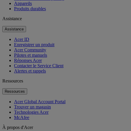
Appareils
Produits durables
Assistance
Assistance
Acer ID
Enregistrer un produit
Acer Community
Pilotes et manuels
Réponses Acer
Contacter le Service Client
Alertes et rappels
Ressources
Ressources
Acer Global Account Portal
Trouver un magasin
Technologies Acer
McAfee
À propos d'Acer