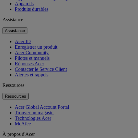
Appareils
Produits durables
Assistance
Assistance
Acer ID
Enregistrer un produit
Acer Community
Pilotes et manuels
Réponses Acer
Contacter le Service Client
Alertes et rappels
Ressources
Ressources
Acer Global Account Portal
Trouver un magasin
Technologies Acer
McAfee
À propos d'Acer