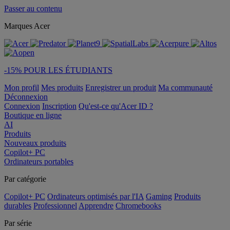
Passer au contenu
Marques Acer
-15% POUR LES ÉTUDIANTS
Mon profil
Mes produits
Enregistrer un produit
Ma communauté
Déconnexion
Connexion
Inscription
Qu'est-ce qu'Acer ID ?
Boutique en ligne
AI
Produits
Nouveaux produits
Copilot+ PC
Ordinateurs portables
Par catégorie
Copilot+ PC
Ordinateurs optimisés par l'IA
Gaming
Produits
durables
Professionnel
Apprendre
Chromebooks
Par série