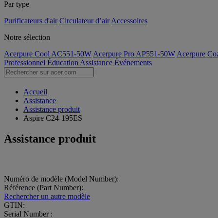
Par type
Purificateurs d'air
Circulateur d’air
Accessoires
Notre sélection
Acerpure Cool AC551-50W
Acerpure Pro AP551-50W
Acerpure C
Professionnel
Éducation
Assistance
Événements
Accueil
Assistance
Assistance produit
Aspire C24-195ES
Assistance produit
Numéro de modèle (Model Number):
Référence (Part Number):
Rechercher un autre modèle
GTIN:
Serial Number :