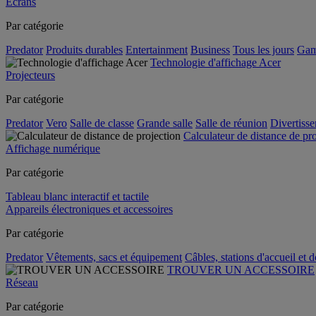
Écrans
Par catégorie
Predator
Produits durables
Entertainment
Business
Tous les jours
Gam
Technologie d'affichage Acer
Projecteurs
Par catégorie
Predator
Vero
Salle de classe
Grande salle
Salle de réunion
Divertiss
Calculateur de distance de pr
Affichage numérique
Par catégorie
Tableau blanc interactif et tactile
Appareils électroniques et accessoires
Par catégorie
Predator
Vêtements, sacs et équipement
Câbles, stations d'accueil et 
TROUVER UN ACCESSOIRE
Réseau
Par catégorie