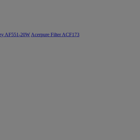
ozy AF551-20W
Acerpure Filter ACF173