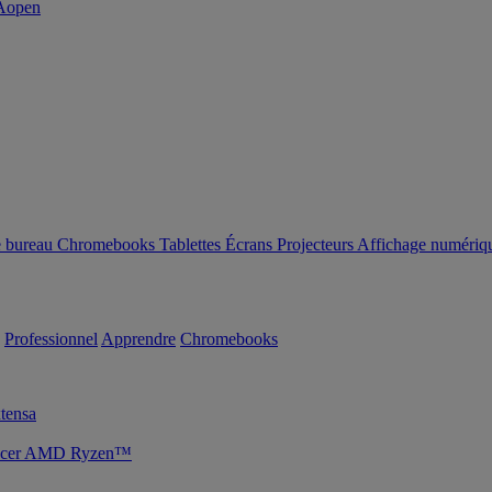
e bureau
Chromebooks
Tablettes
Écrans
Projecteurs
Affichage numériq
Professionnel
Apprendre
Chromebooks
tensa
s Acer AMD Ryzen™