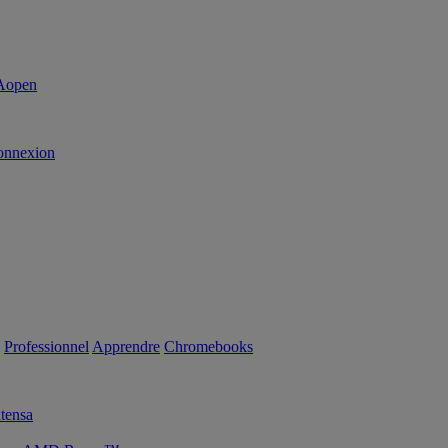
onnexion
Professionnel
Apprendre
Chromebooks
tensa