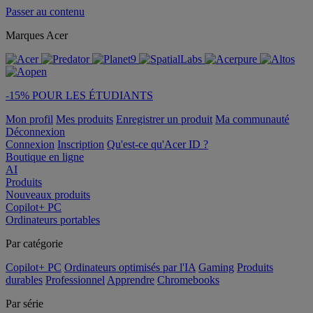
Passer au contenu
Marques Acer
-15% POUR LES ÉTUDIANTS
Mon profil
Mes produits
Enregistrer un produit
Ma communauté
Déconnexion
Connexion
Inscription
Qu'est-ce qu'Acer ID ?
Boutique en ligne
AI
Produits
Nouveaux produits
Copilot+ PC
Ordinateurs portables
Par catégorie
Copilot+ PC
Ordinateurs optimisés par l'IA
Gaming
Produits
durables
Professionnel
Apprendre
Chromebooks
Par série