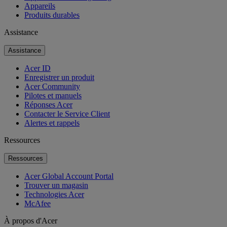
Appareils
Produits durables
Assistance
Assistance
Acer ID
Enregistrer un produit
Acer Community
Pilotes et manuels
Réponses Acer
Contacter le Service Client
Alertes et rappels
Ressources
Ressources
Acer Global Account Portal
Trouver un magasin
Technologies Acer
McAfee
À propos d'Acer