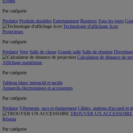
Écrans
Par catégorie
Predator
Produits durables
Entertainment
Business
Tous les jours
Gam
Technologie d'affichage Acer
Projecteurs
Par catégorie
Predator
Vero
Salle de classe
Grande salle
Salle de réunion
Divertiss
Calculateur de distance de pr
Affichage numérique
Par catégorie
Tableau blanc interactif et tactile
Appareils électroniques et accessoires
Par catégorie
Predator
Vêtements, sacs et équipement
Câbles, stations d'accueil et 
TROUVER UN ACCESSOIRE
Réseau
Par catégorie