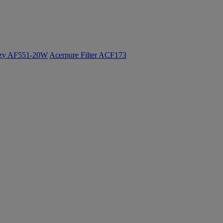
ozy AF551-20W
Acerpure Filter ACF173