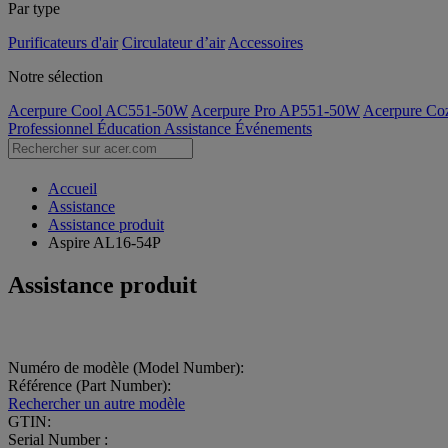
Par type
Purificateurs d'air
Circulateur d’air
Accessoires
Notre sélection
Acerpure Cool AC551-50W
Acerpure Pro AP551-50W
Acerpure C
Professionnel
Éducation
Assistance
Événements
Accueil
Assistance
Assistance produit
Aspire AL16-54P
Assistance produit
Numéro de modèle (Model Number):
Référence (Part Number):
Rechercher un autre modèle
GTIN:
Serial Number :