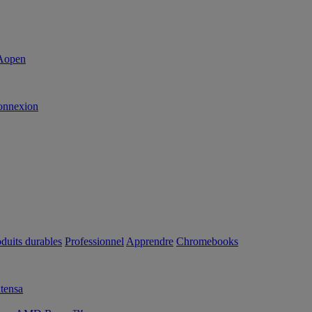
onnexion
duits durables
Professionnel
Apprendre
Chromebooks
tensa