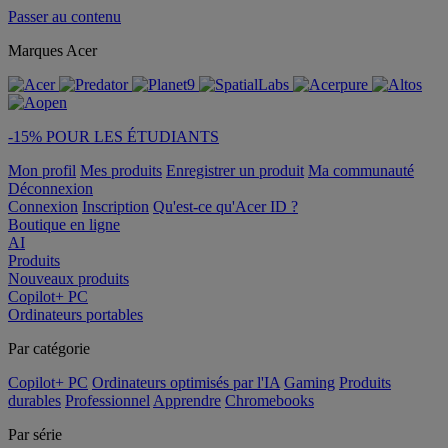
Passer au contenu
Marques Acer
-15% POUR LES ÉTUDIANTS
Mon profil
Mes produits
Enregistrer un produit
Ma communauté
Déconnexion
Connexion
Inscription
Qu'est-ce qu'Acer ID ?
Boutique en ligne
AI
Produits
Nouveaux produits
Copilot+ PC
Ordinateurs portables
Par catégorie
Copilot+ PC
Ordinateurs optimisés par l'IA
Gaming
Produits
durables
Professionnel
Apprendre
Chromebooks
Par série