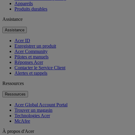
Appareils
Produits durables
Assistance
Assistance
Acer ID
Enregistrer un produit
Acer Community
Pilotes et manuels
Réponses Acer
Contacter le Service Client
Alertes et rappels
Ressources
Ressources
Acer Global Account Portal
Trouver un magasin
Technologies Acer
McAfee
À propos d'Acer