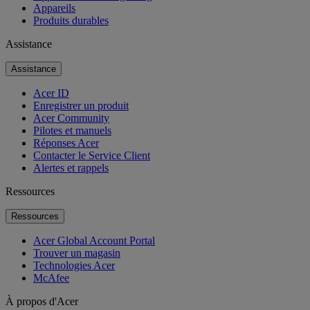
Appareils
Produits durables
Assistance
Assistance
Acer ID
Enregistrer un produit
Acer Community
Pilotes et manuels
Réponses Acer
Contacter le Service Client
Alertes et rappels
Ressources
Ressources
Acer Global Account Portal
Trouver un magasin
Technologies Acer
McAfee
À propos d'Acer