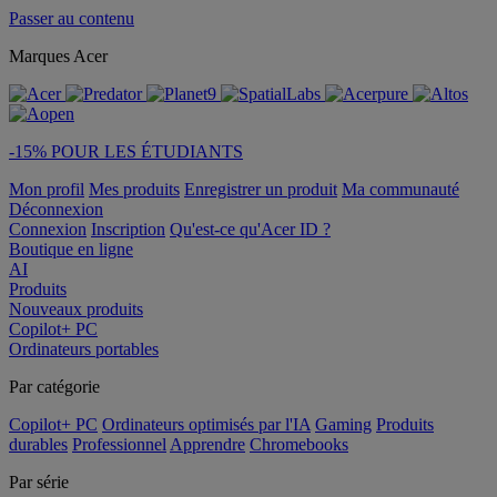
Passer au contenu
Marques Acer
-15% POUR LES ÉTUDIANTS
Mon profil
Mes produits
Enregistrer un produit
Ma communauté
Déconnexion
Connexion
Inscription
Qu'est-ce qu'Acer ID ?
Boutique en ligne
AI
Produits
Nouveaux produits
Copilot+ PC
Ordinateurs portables
Par catégorie
Copilot+ PC
Ordinateurs optimisés par l'IA
Gaming
Produits
durables
Professionnel
Apprendre
Chromebooks
Par série