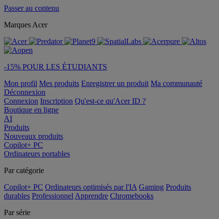
Passer au contenu
Marques Acer
-15% POUR LES ÉTUDIANTS
Mon profil
Mes produits
Enregistrer un produit
Ma communauté
Déconnexion
Connexion
Inscription
Qu'est-ce qu'Acer ID ?
Boutique en ligne
AI
Produits
Nouveaux produits
Copilot+ PC
Ordinateurs portables
Par catégorie
Copilot+ PC
Ordinateurs optimisés par l'IA
Gaming
Produits
durables
Professionnel
Apprendre
Chromebooks
Par série