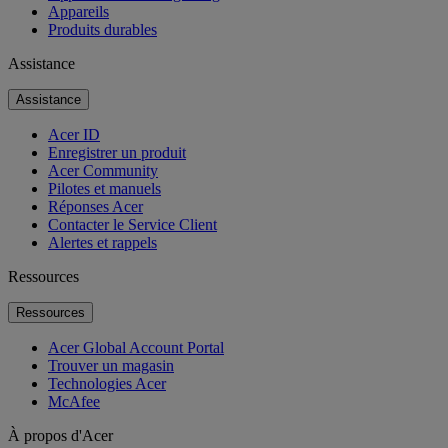
Appareils
Produits durables
Assistance
Assistance
Acer ID
Enregistrer un produit
Acer Community
Pilotes et manuels
Réponses Acer
Contacter le Service Client
Alertes et rappels
Ressources
Ressources
Acer Global Account Portal
Trouver un magasin
Technologies Acer
McAfee
À propos d'Acer