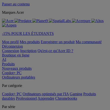
Passer au contenu
Marques Acer
-15% POUR LES ÉTUDIANTS
Mon profil
Mes produits
Enregistrer un produit
Ma communauté
Déconnexion
Connexion
Inscription
Qu'est-ce qu'Acer ID ?
Boutique en ligne
AI
Produits
Nouveaux produits
Copilot+ PC
Ordinateurs portables
Par catégorie
Copilot+ PC
Ordinateurs optimisés par l'IA
Gaming
Produits
durables
Professionnel
Apprendre
Chromebooks
Par série