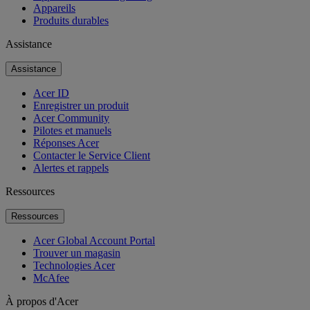
Appareils
Produits durables
Assistance
Assistance
Acer ID
Enregistrer un produit
Acer Community
Pilotes et manuels
Réponses Acer
Contacter le Service Client
Alertes et rappels
Ressources
Ressources
Acer Global Account Portal
Trouver un magasin
Technologies Acer
McAfee
À propos d'Acer