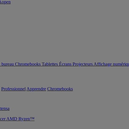
e bureau
Chromebooks
Tablettes
Écrans
Projecteurs
Affichage numériq
Professionnel
Apprendre
Chromebooks
tensa
s Acer AMD Ryzen™