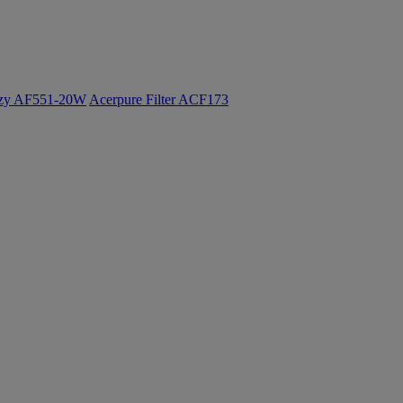
ozy AF551-20W
Acerpure Filter ACF173