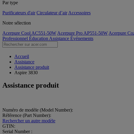
Par type
Purificateurs d'air
Circulateur d’air
Accessoires
Notre sélection
Acerpure Cool AC551-50W
Acerpure Pro AP551-50W
Acerpure C
Professionnel
Éducation
Assistance
Événements
Accueil
Assistance
Assistance produit
Aspire 3830
Assistance produit
Numéro de modèle (Model Number):
Référence (Part Number):
Rechercher un autre modèle
GTIN:
Serial Number :