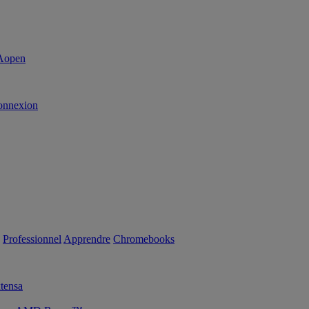
onnexion
Professionnel
Apprendre
Chromebooks
tensa