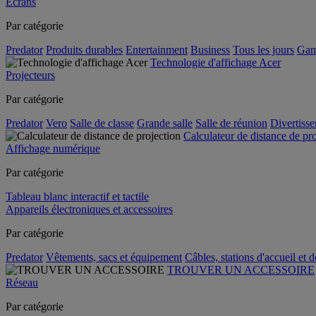
Écrans
Par catégorie
Predator
Produits durables
Entertainment
Business
Tous les jours
Gam
Technologie d'affichage Acer
Projecteurs
Par catégorie
Predator
Vero
Salle de classe
Grande salle
Salle de réunion
Divertiss
Calculateur de distance de pr
Affichage numérique
Par catégorie
Tableau blanc interactif et tactile
Appareils électroniques et accessoires
Par catégorie
Predator
Vêtements, sacs et équipement
Câbles, stations d'accueil et 
TROUVER UN ACCESSOIRE
Réseau
Par catégorie