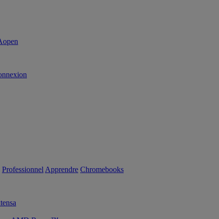
onnexion
Professionnel
Apprendre
Chromebooks
tensa