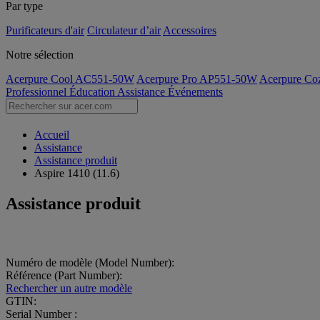
Par type
Purificateurs d'air
Circulateur d’air
Accessoires
Notre sélection
Acerpure Cool AC551-50W
Acerpure Pro AP551-50W
Acerpure C
Professionnel
Éducation
Assistance
Événements
Accueil
Assistance
Assistance produit
Aspire 1410 (11.6)
Assistance produit
Numéro de modèle (Model Number):
Référence (Part Number):
Rechercher un autre modèle
GTIN:
Serial Number :