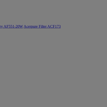
ozy AF551-20W
Acerpure Filter ACF173