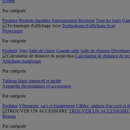
Écrans
Par catégorie
Predator
Produits durables
Entertainment
Business
Tous les jours
Gam
Technologie d'affichage Acer
Projecteurs
Par catégorie
Predator
Vero
Salle de classe
Grande salle
Salle de réunion
Divertiss
Calculateur de distance de pr
Affichage numérique
Par catégorie
Tableau blanc interactif et tactile
Appareils électroniques et accessoires
Par catégorie
Predator
Vêtements, sacs et équipement
Câbles, stations d'accueil et 
TROUVER UN ACCESSOIRE
Réseau
Par catégorie