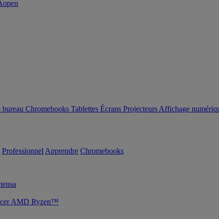
e bureau
Chromebooks
Tablettes
Écrans
Projecteurs
Affichage numériq
Professionnel
Apprendre
Chromebooks
tensa
s Acer AMD Ryzen™