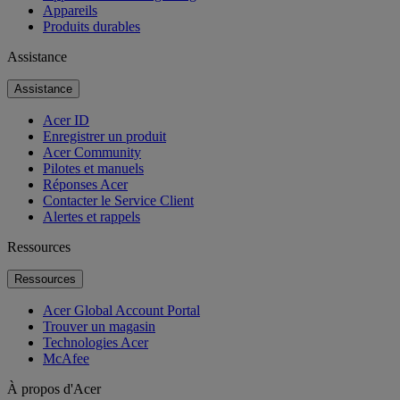
Appareils
Produits durables
Assistance
Assistance
Acer ID
Enregistrer un produit
Acer Community
Pilotes et manuels
Réponses Acer
Contacter le Service Client
Alertes et rappels
Ressources
Ressources
Acer Global Account Portal
Trouver un magasin
Technologies Acer
McAfee
À propos d'Acer