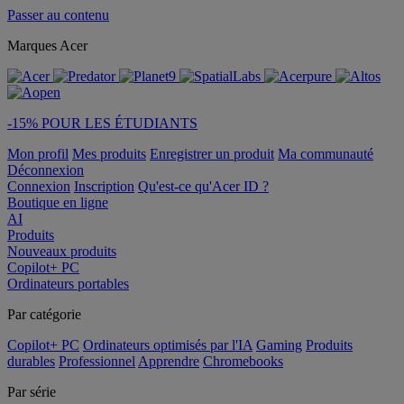
Passer au contenu
Marques Acer
-15% POUR LES ÉTUDIANTS
Mon profil
Mes produits
Enregistrer un produit
Ma communauté
Déconnexion
Connexion
Inscription
Qu'est-ce qu'Acer ID ?
Boutique en ligne
AI
Produits
Nouveaux produits
Copilot+ PC
Ordinateurs portables
Par catégorie
Copilot+ PC
Ordinateurs optimisés par l'IA
Gaming
Produits
durables
Professionnel
Apprendre
Chromebooks
Par série