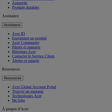
Appareils
Produits durables
Assistance
Assistance
Acer ID
Enregistrer un produit
Acer Community
Pilotes et manuels
Réponses Acer
Contacter le Service Client
Alertes et rappels
Ressources
Ressources
Acer Global Account Portal
Trouver un magasin
Technologies Acer
McAfee
À propos d'Acer