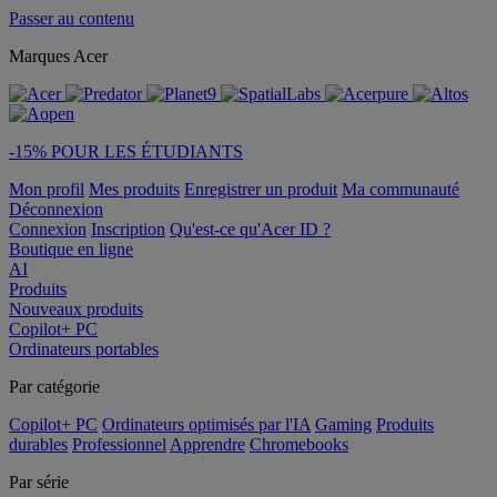
Passer au contenu
Marques Acer
-15% POUR LES ÉTUDIANTS
Mon profil
Mes produits
Enregistrer un produit
Ma communauté
Déconnexion
Connexion
Inscription
Qu'est-ce qu'Acer ID ?
Boutique en ligne
AI
Produits
Nouveaux produits
Copilot+ PC
Ordinateurs portables
Par catégorie
Copilot+ PC
Ordinateurs optimisés par l'IA
Gaming
Produits
durables
Professionnel
Apprendre
Chromebooks
Par série