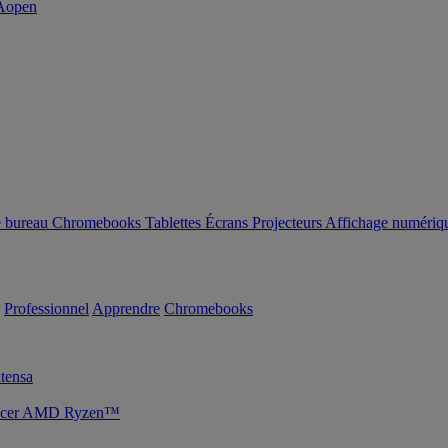
e bureau
Chromebooks
Tablettes
Écrans
Projecteurs
Affichage numériq
Professionnel
Apprendre
Chromebooks
tensa
s Acer AMD Ryzen™