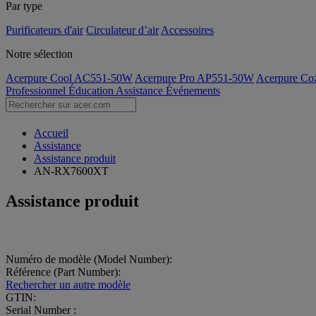
Par type
Purificateurs d'air
Circulateur d’air
Accessoires
Notre sélection
Acerpure Cool AC551-50W
Acerpure Pro AP551-50W
Acerpure C
Professionnel
Éducation
Assistance
Événements
Accueil
Assistance
Assistance produit
AN-RX7600XT
Assistance produit
Numéro de modèle (Model Number):
Référence (Part Number):
Rechercher un autre modèle
GTIN:
Serial Number :