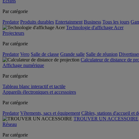
Écrans
Par catégorie
Predator
Produits durables
Entertainment
Business
Tous les jours
Gam
Technologie d'affichage Acer
Projecteurs
Par catégorie
Predator
Vero
Salle de classe
Grande salle
Salle de réunion
Divertiss
Calculateur de distance de pr
Affichage numérique
Par catégorie
Tableau blanc interactif et tactile
Appareils électroniques et accessoires
Par catégorie
Predator
Vêtements, sacs et équipement
Câbles, stations d'accueil et 
TROUVER UN ACCESSOIRE
Réseau
Par catégorie