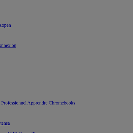
onnexion
Professionnel
Apprendre
Chromebooks
tensa