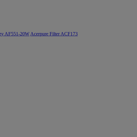
ozy AF551-20W
Acerpure Filter ACF173