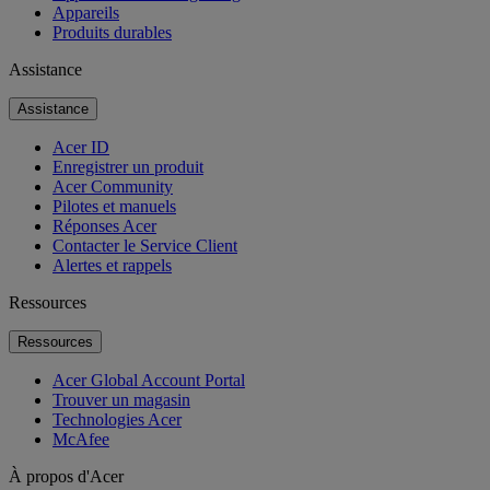
Appareils
Produits durables
Assistance
Assistance
Acer ID
Enregistrer un produit
Acer Community
Pilotes et manuels
Réponses Acer
Contacter le Service Client
Alertes et rappels
Ressources
Ressources
Acer Global Account Portal
Trouver un magasin
Technologies Acer
McAfee
À propos d'Acer