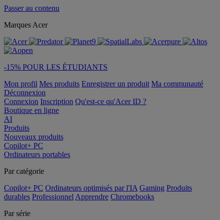
Passer au contenu
Marques Acer
-15% POUR LES ÉTUDIANTS
Mon profil
Mes produits
Enregistrer un produit
Ma communauté
Déconnexion
Connexion
Inscription
Qu'est-ce qu'Acer ID ?
Boutique en ligne
AI
Produits
Nouveaux produits
Copilot+ PC
Ordinateurs portables
Par catégorie
Copilot+ PC
Ordinateurs optimisés par l'IA
Gaming
Produits
durables
Professionnel
Apprendre
Chromebooks
Par série