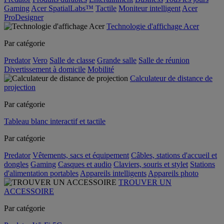
Gaming
Acer SpatialLabs™
Tactile
Moniteur intelligent
Acer
ProDesigner
Technologie d'affichage Acer
Par catégorie
Predator
Vero
Salle de classe
Grande salle
Salle de réunion
Divertissement à domicile
Mobilité
Calculateur de distance de
projection
Par catégorie
Tableau blanc interactif et tactile
Par catégorie
Predator
Vêtements, sacs et équipement
Câbles, stations d'accueil et
dongles
Gaming
Casques et audio
Claviers, souris et stylet
Stations
d'alimentation portables
Appareils intelligents
Appareils photo
TROUVER UN
ACCESSOIRE
Par catégorie