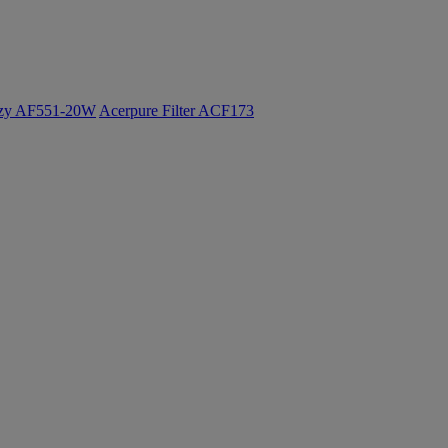
ozy AF551-20W
Acerpure Filter ACF173