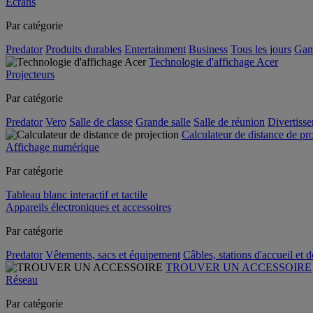
Écrans
Par catégorie
Predator
Produits durables
Entertainment
Business
Tous les jours
Gam
Technologie d'affichage Acer
Projecteurs
Par catégorie
Predator
Vero
Salle de classe
Grande salle
Salle de réunion
Divertiss
Calculateur de distance de pr
Affichage numérique
Par catégorie
Tableau blanc interactif et tactile
Appareils électroniques et accessoires
Par catégorie
Predator
Vêtements, sacs et équipement
Câbles, stations d'accueil et 
TROUVER UN ACCESSOIRE
Réseau
Par catégorie