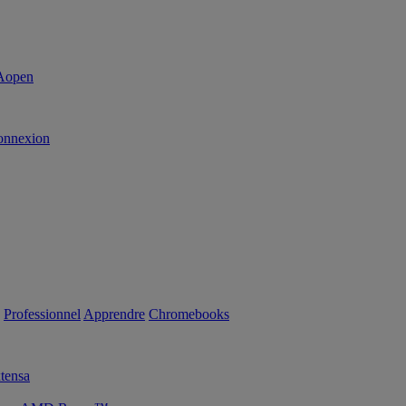
onnexion
Professionnel
Apprendre
Chromebooks
tensa