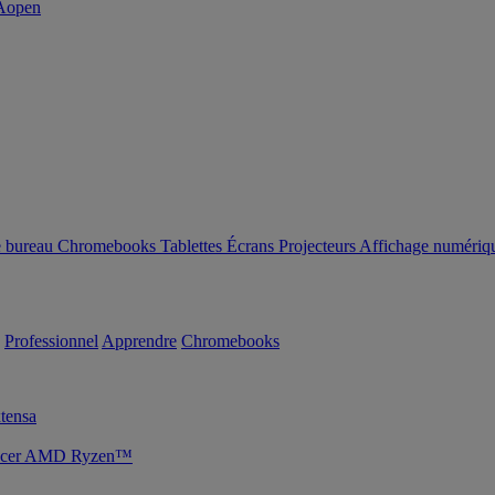
e bureau
Chromebooks
Tablettes
Écrans
Projecteurs
Affichage numériq
Professionnel
Apprendre
Chromebooks
tensa
s Acer AMD Ryzen™