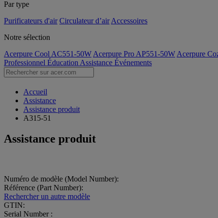
Par type
Purificateurs d'air
Circulateur d’air
Accessoires
Notre sélection
Acerpure Cool AC551-50W
Acerpure Pro AP551-50W
Acerpure C
Professionnel
Éducation
Assistance
Événements
Accueil
Assistance
Assistance produit
A315-51
Assistance produit
Numéro de modèle (Model Number):
Référence (Part Number):
Rechercher un autre modèle
GTIN:
Serial Number :