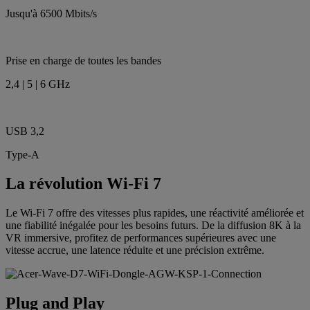
Jusqu'à 6500 Mbits/s
Prise en charge de toutes les bandes
2,4 | 5 | 6 GHz
USB 3,2
Type-A
La révolution Wi-Fi 7
Le Wi-Fi 7 offre des vitesses plus rapides, une réactivité améliorée et
une fiabilité inégalée pour les besoins futurs. De la diffusion 8K à la
VR immersive, profitez de performances supérieures avec une
vitesse accrue, une latence réduite et une précision extrême.
Plug and Play