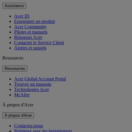
Assistance
Acer ID
Enregistrer un produit
Acer Community
Pilotes et manuels
Réponses Acer
Contacter le Service Client
Alertes et rappels
Ressources
Ressources
Acer Global Account Portal
Trouver un magasin
Technologies Acer
McAfee
À propos d'Acer
À propos d'Acer
Contactez-nous
Relations avec les investisseurs