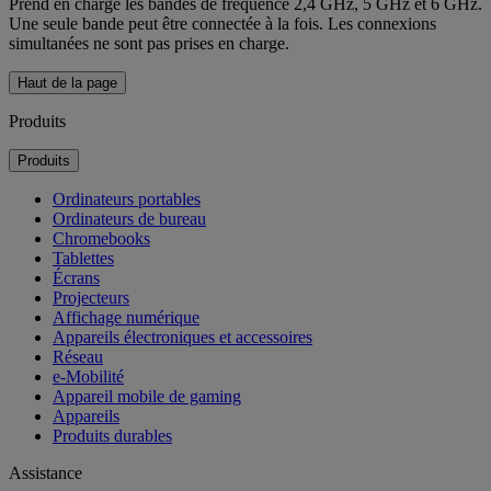
Prend en charge les bandes de fréquence 2,4 GHz, 5 GHz et 6 GHz.
Une seule bande peut être connectée à la fois. Les connexions
simultanées ne sont pas prises en charge.
Haut de la page
Produits
Produits
Ordinateurs portables
Ordinateurs de bureau
Chromebooks
Tablettes
Écrans
Projecteurs
Affichage numérique
Appareils électroniques et accessoires
Réseau
e-Mobilité
Appareil mobile de gaming
Appareils
Produits durables
Assistance