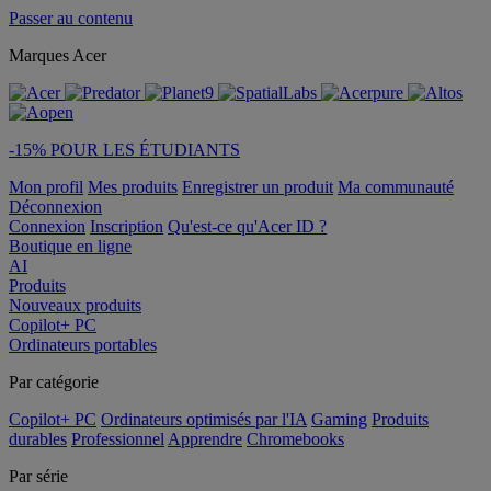
Passer au contenu
Marques Acer
-15% POUR LES ÉTUDIANTS
Mon profil
Mes produits
Enregistrer un produit
Ma communauté
Déconnexion
Connexion
Inscription
Qu'est-ce qu'Acer ID ?
Boutique en ligne
AI
Produits
Nouveaux produits
Copilot+ PC
Ordinateurs portables
Par catégorie
Copilot+ PC
Ordinateurs optimisés par l'IA
Gaming
Produits
durables
Professionnel
Apprendre
Chromebooks
Par série